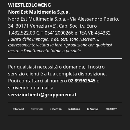
WHISTLEBLOWING
Nord Est Multimedia S.p.a.
Nord Est Multimedia S.p.a. - Via Alessandro Poerio,
34, 30171 Venezia (VE). Cap. Soc. i.v. Euro
1.432.522,00 C.F. 05412000266 e REA VE-454332
I diritti delle immagini e dei testi sono riservati. È
espressamente vietata la loro riproduzione con qualsiasi
mezzo e l'adattamento totale o parziale.
Per qualsiasi necessità o domanda, il nostro
servizio clienti è a tua completa disposizione.
Puoi contattarci al numero
02 89362545
o
scrivendo una mail a
servizioclienti@grupponem.it
.