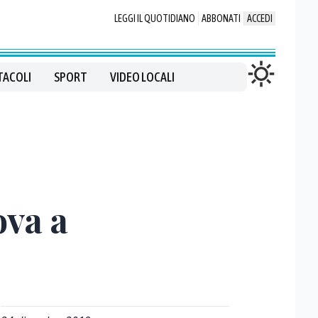
LEGGI IL QUOTIDIANO
ABBONATI
ACCEDI
TACOLI
SPORT
VIDEO LOCALI
ova a