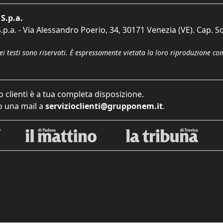
S.p.a.
p.a. - Via Alessandro Poerio, 34, 30171 Venezia (VE). Cap. So
dei testi sono riservati. È espressamente vietata la loro riproduzione co
o clienti è a tua completa disposizione.
 una mail a
servizioclienti@grupponem.it
.