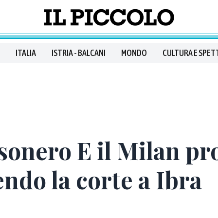
ITALIA
ISTRIA - BALCANI
MONDO
CULTURA E SPET
onero E il Milan pr
endo la corte a Ibra