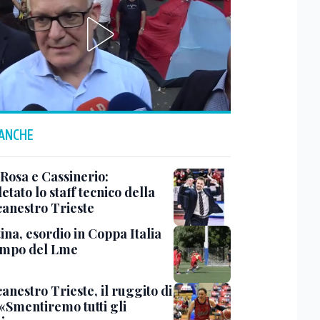
 ANCHE
 Rosa e Cassinerio:
tato lo staff tecnico della
canestro Trieste
ina, esordio in Coppa Italia
ampo del Lme
anestro Trieste, il ruggito di
 «Smentiremo tutti gli