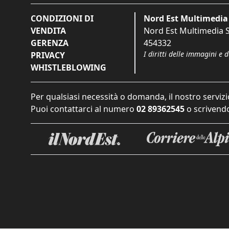
CONDIZIONI DI
Nord Est Multimedia 
VENDITA
Nord Est Multimedia S.
GERENZA
454332
I diritti delle immagini e 
PRIVACY
WHISTLEBLOWING
Per qualsiasi necessità o domanda, il nostro servizi
Puoi contattarci al numero
02 89362545
o scrivendo