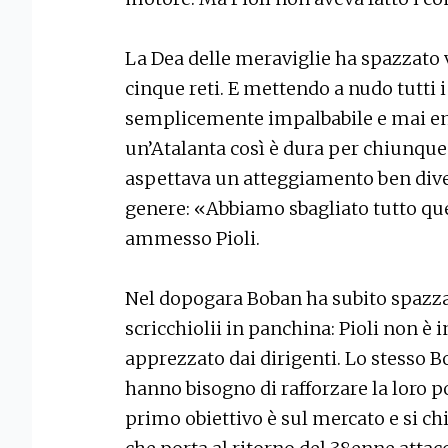
La Dea delle meraviglie ha spazzato v
cinque reti. E mettendo a nudo tutti i
semplicemente impalbabile e mai entr
un’Atalanta così è dura per chiunque.
aspettava un atteggiamento ben dive
genere: «Abbiamo sbagliato tutto quel
ammesso Pioli.
Nel dopogara Boban ha subito spazzato
scricchiolii in panchina: Pioli non è i
apprezzato dai dirigenti. Lo stesso B
hanno bisogno di rafforzare la loro pos
primo obiettivo è sul mercato e si ch