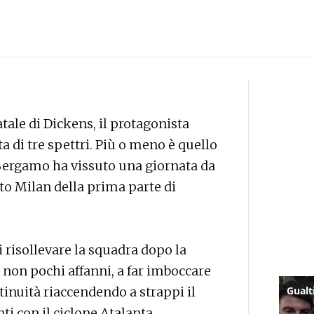
tale di Dickens, il protagonista
ta di tre spettri. Più o meno è quello
a Bergamo ha vissuto una giornata da
to Milan della prima parte di
di risollevare la squadra dopo la
 non pochi affanni, a far imboccare
ntinuità riaccendendo a strappi il
ti con il ciclone Atalanta.