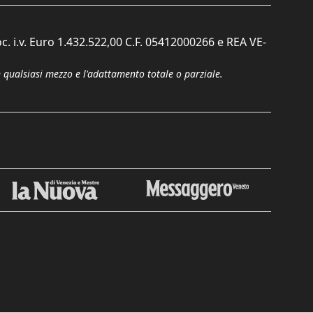
c. i.v. Euro 1.432.522,00 C.F. 05412000266 e REA VE-
n qualsiasi mezzo e l'adattamento totale o parziale.
Chiudi