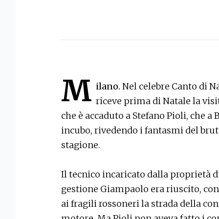
M
ilano.
Nel celebre Canto di Na
riceve prima di Natale la visi
che è accaduto a Stefano Pioli, che 
incubo, rivedendo i fantasmi del brut
stagione.
Il tecnico incaricato dalla proprietà 
gestione Giampaolo era riuscito, con
ai fragili rossoneri la strada della co
motore. Ma Pioli non aveva fatto i con