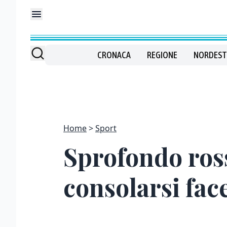
CRONACA
REGIONE
NORDEST
Home
Sport
Sprofondo ross
consolarsi fac