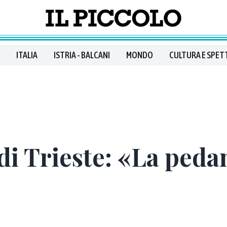
ITALIA
ISTRIA - BALCANI
MONDO
CULTURA E SPET
di Trieste: «La ped