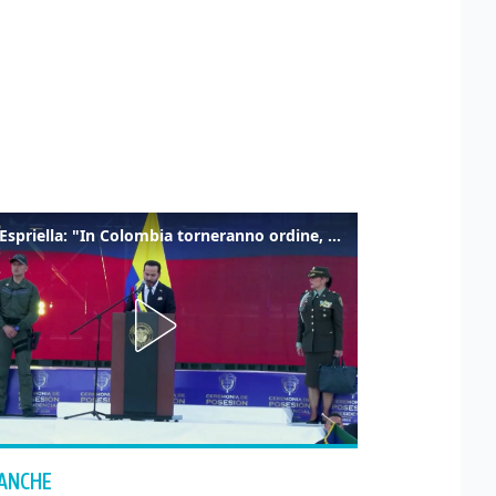
De la Espriella: "In Colombia torneranno ordine, autorità e libertà"
 ANCHE