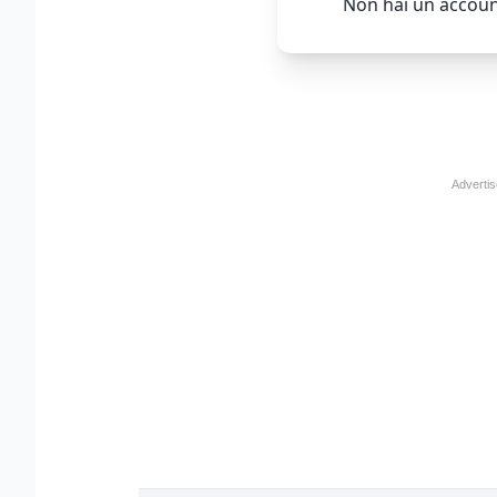
Non hai un accoun