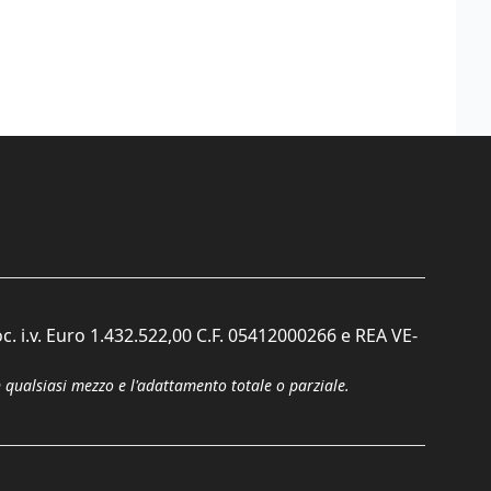
c. i.v. Euro 1.432.522,00 C.F. 05412000266 e REA VE-
n qualsiasi mezzo e l'adattamento totale o parziale.