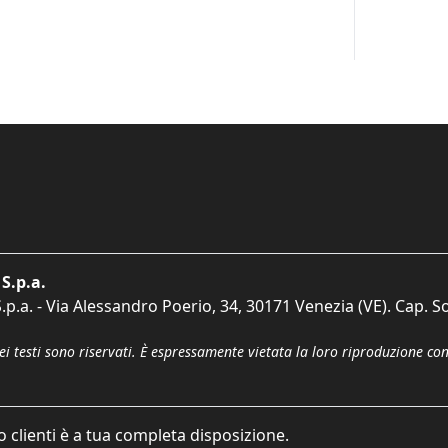
S.p.a.
p.a. - Via Alessandro Poerio, 34, 30171 Venezia (VE). Cap. So
dei testi sono riservati. È espressamente vietata la loro riproduzione co
o clienti è a tua completa disposizione.