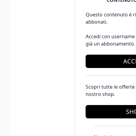
CONTENUTO
Questo contenuto è ri
abbonati.
Accedi con username 
già un abbonamento.
ACC
Scopri tutte le offer
nostro shop.
SH