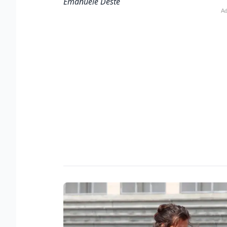
Emanuele Deste