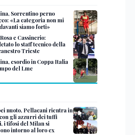
tina, Sorrentino perno
acco: «La categoria non mi
davanti siamo forti»
 Rosa e Cassinerio:
tato lo staff tecnico della
canestro Trieste
ina, esordio in Coppa Italia
ampo del Lme
i nuoto, Pellacani rientra in
 con gli azzurri dei tuffi
, i tifosi del Milan si
ono intorno al loro ex