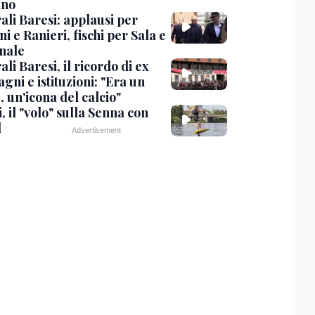
ano
ali Baresi: applausi per
i e Ranieri, fischi per Sala e
nale
li Baresi, il ricordo di ex
ni e istituzioni: "Era un
 un'icona del calcio"
, il "volo" sulla Senna con
l