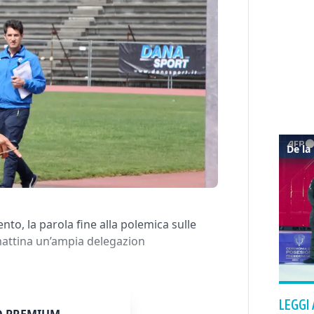
to, la parola fine alla polemica sulle
mattina un’ampia delegazion
LEGGI