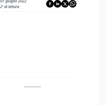
01 giugno 2022
2
' di lettura