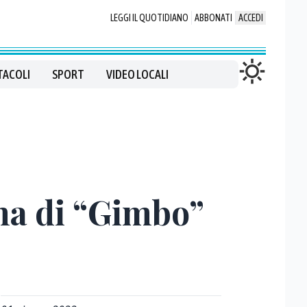
LEGGI IL QUOTIDIANO
ABBONATI
ACCEDI
TACOLI
SPORT
VIDEO LOCALI
ana di “Gimbo”