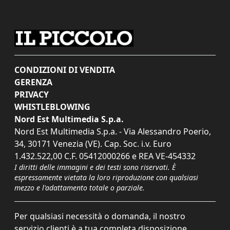
CONDIZIONI DI VENDITA
GERENZA
PRIVACY
WHISTLEBLOWING
Nord Est Multimedia S.p.a.
Nord Est Multimedia S.p.a. - Via Alessandro Poerio,
34, 30171 Venezia (VE). Cap. Soc. i.v. Euro
1.432.522,00 C.F. 05412000266 e REA VE-454332
I diritti delle immagini e dei testi sono riservati. È
espressamente vietata la loro riproduzione con qualsiasi
mezzo e l'adattamento totale o parziale.
Per qualsiasi necessità o domanda, il nostro
servizio clienti è a tua completa disposizione.