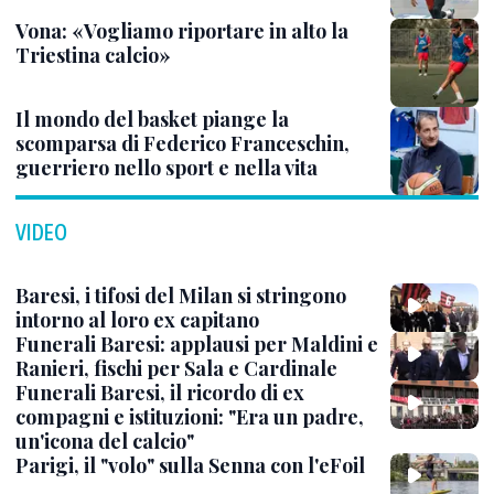
Vona: «Vogliamo riportare in alto la
Triestina calcio»
Il mondo del basket piange la
scomparsa di Federico Franceschin,
guerriero nello sport e nella vita
VIDEO
Baresi, i tifosi del Milan si stringono
intorno al loro ex capitano
Funerali Baresi: applausi per Maldini e
Ranieri, fischi per Sala e Cardinale
Funerali Baresi, il ricordo di ex
compagni e istituzioni: "Era un padre,
un'icona del calcio"
Parigi, il "volo" sulla Senna con l'eFoil