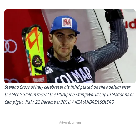
Stefano Gross of Italy celebrates his third placed on the podium after
the Men's Slalom race at the FIS Alpine Skiing World Cup in Madonna di
Campiglio, Italy, 22 December 2016. ANSA/ANDREA SOLERO