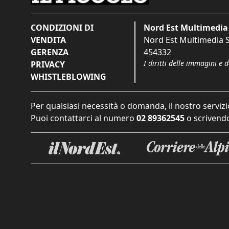
CONDIZIONI DI
Nord Est Multimedia 
VENDITA
Nord Est Multimedia S.
GERENZA
454332
I diritti delle immagini e 
PRIVACY
WHISTLEBLOWING
Per qualsiasi necessità o domanda, il nostro servizi
Puoi contattarci al numero
02 89362545
o scrivendo