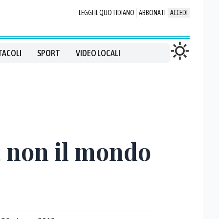
LEGGI IL QUOTIDIANO
ABBONATI
ACCEDI
TACOLI
SPORT
VIDEO LOCALI
a non il mondo