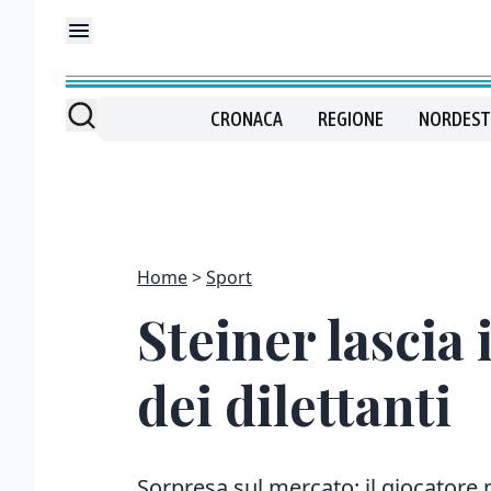
CRONACA
REGIONE
NORDEST
Home
Sport
Steiner lascia
dei dilettanti
Sorpresa sul mercato: il giocatore