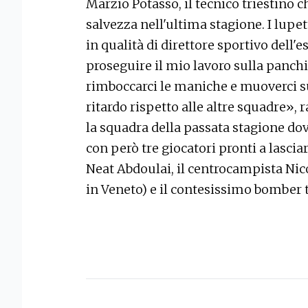
Marzio Potasso, il tecnico triestino ch
salvezza nell'ultima stagione. I lupet
in qualità di direttore sportivo dell'
proseguire il mio lavoro sulla panch
rimboccarci le maniche e muoverci s
ritardo rispetto alle altre squadre»,
la squadra della passata stagione do
con però tre giocatori pronti a lascia
Neat Abdoulai, il centrocampista Nic
in Veneto) e il contesissimo bomber 