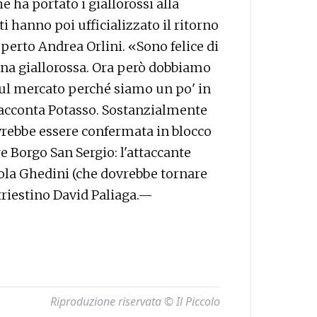
e ha portato i giallorossi alla
ti hanno poi ufficializzato il ritorno
esperto Andrea Orlini. «Sono felice di
ina giallorossa. Ora però dobbiamo
ul mercato perché siamo un po' in
 racconta Potasso. Sostanzialmente
vrebbe essere confermata in blocco
re Borgo San Sergio: l'attaccante
ola Ghedini (che dovrebbe tornare
triestino David Paliaga.—
Riproduzione riservata © Il Piccolo