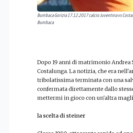
Bumbaca Gorizia 17.12.2017 calcio Juventina vs Costal
Bumbaca
Dopo 19 anni di matrimonio Andrea S
Costalunga. La notizia, che era nell'
tribolatissima terminata con una salv
confermata direttamente dallo stesso
mettermi in gioco con un'altra magli
la scelta di steiner