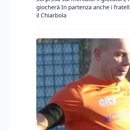
giocherà In partenza anche i fratel
il Chiarbola