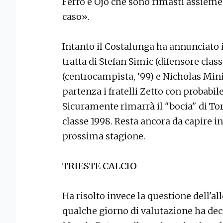
Ferro e Ojo che sono rimasti assieme 
caso».
Intanto il Costalunga ha annunciato il
tratta di Stefan Simic (difensore class
(centrocampista, ’99) e Nicholas Miniu
partenza i fratelli Zetto con probabi
Sicuramente rimarrà il "bocia" di To
classe 1998. Resta ancora da capire in
prossima stagione.
TRIESTE CALCIO
Ha risolto invece la questione dell'al
qualche giorno di valutazione ha dec