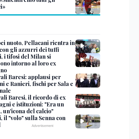
ci»
i nuoto, Pellacani rientra in
 con gli azzurri dei tuffi
, i tifosi del Milan si
ono intorno al loro ex
ano
ali Baresi: applausi per
i e Ranieri, fischi per Sala e
nale
li Baresi, il ricordo di ex
ni e istituzioni: "Era un
 un'icona del calcio"
, il "volo" sulla Senna con
l