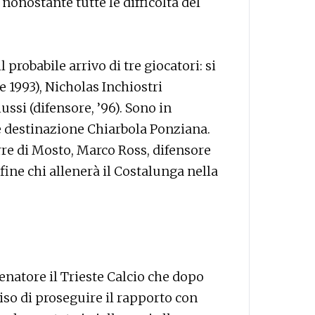
nonostante tutte le difficoltà del
 probabile arrivo di tre giocatori: si
e 1993), Nicholas Inchiostri
ssi (difensore, ’96). Sono in
le destinazione Chiarbola Ponziana.
rre di Mosto, Marco Ross, difensore
fine chi allenerà il Costalunga nella
lenatore il Trieste Calcio che dopo
iso di proseguire il rapporto con