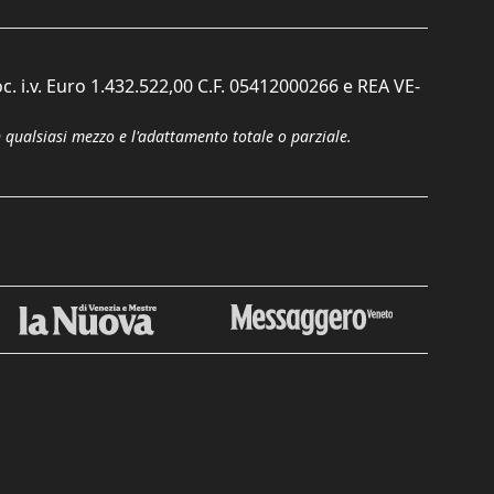
c. i.v. Euro 1.432.522,00 C.F. 05412000266 e REA VE-
n qualsiasi mezzo e l'adattamento totale o parziale.
Chiudi