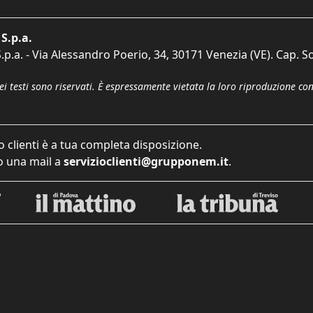
S.p.a.
p.a. - Via Alessandro Poerio, 34, 30171 Venezia (VE). Cap. So
dei testi sono riservati. È espressamente vietata la loro riproduzione co
o clienti è a tua completa disposizione.
 una mail a
servizioclienti@grupponem.it
.