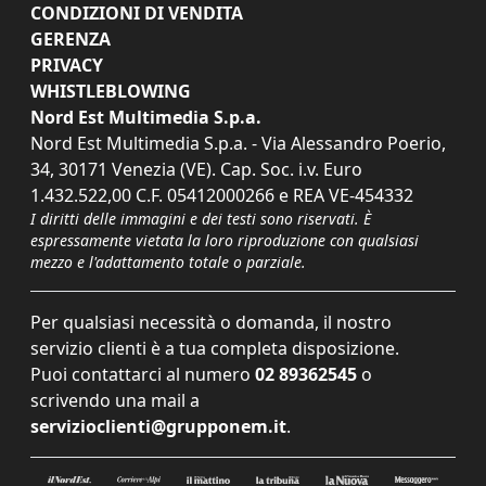
CONDIZIONI DI VENDITA
GERENZA
PRIVACY
WHISTLEBLOWING
Nord Est Multimedia S.p.a.
Nord Est Multimedia S.p.a. - Via Alessandro Poerio,
34, 30171 Venezia (VE). Cap. Soc. i.v. Euro
1.432.522,00 C.F. 05412000266 e REA VE-454332
I diritti delle immagini e dei testi sono riservati. È
espressamente vietata la loro riproduzione con qualsiasi
mezzo e l'adattamento totale o parziale.
Per qualsiasi necessità o domanda, il nostro
servizio clienti è a tua completa disposizione.
Puoi contattarci al numero
02 89362545
o
scrivendo una mail a
servizioclienti@grupponem.it
.