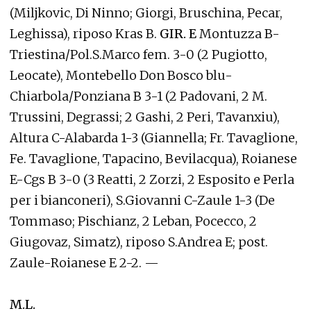
(Miljkovic, Di Ninno; Giorgi, Bruschina, Pecar,
Leghissa), riposo Kras B.
GIR. E
Montuzza B-
Triestina/Pol.S.Marco fem. 3-0 (2 Pugiotto,
Leocate), Montebello Don Bosco blu-
Chiarbola/Ponziana B 3-1 (2 Padovani, 2 M.
Trussini, Degrassi; 2 Gashi, 2 Peri, Tavanxiu),
Altura C-Alabarda 1-3 (Giannella; Fr. Tavaglione,
Fe. Tavaglione, Tapacino, Bevilacqua), Roianese
E-Cgs B 3-0 (3 Reatti, 2 Zorzi, 2 Esposito e Perla
per i bianconeri), S.Giovanni C-Zaule 1-3 (De
Tommaso; Pischianz, 2 Leban, Pocecco, 2
Giugovaz, Simatz), riposo S.Andrea E; post.
Zaule-Roianese E 2-2. —
M.L.