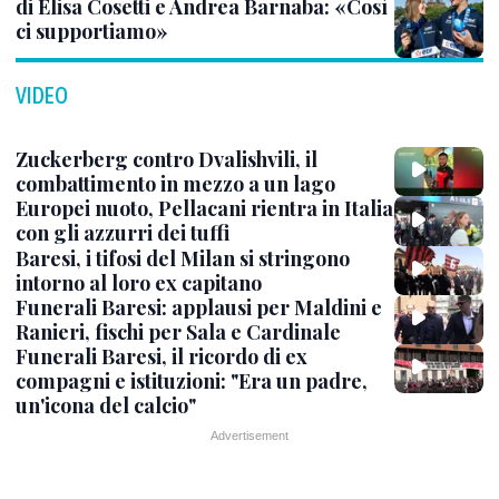
di Elisa Cosetti e Andrea Barnaba: «Così
ci supportiamo»
VIDEO
Zuckerberg contro Dvalishvili, il
combattimento in mezzo a un lago
Europei nuoto, Pellacani rientra in Italia
con gli azzurri dei tuffi
Baresi, i tifosi del Milan si stringono
intorno al loro ex capitano
Funerali Baresi: applausi per Maldini e
Ranieri, fischi per Sala e Cardinale
Funerali Baresi, il ricordo di ex
compagni e istituzioni: "Era un padre,
un'icona del calcio"