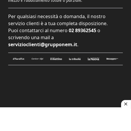
mezzo e l'adattamento totale o parziale.
Per qualsiasi necessità o domanda, il nostro
servizio clienti è a tua completa disposizione.
Puoi contattarci al numero
02 89362545
o
scrivendo una mail a
servizioclienti@grupponem.it
.
Le tue preferenze relative alla privacy
Informativa sulla raccolta