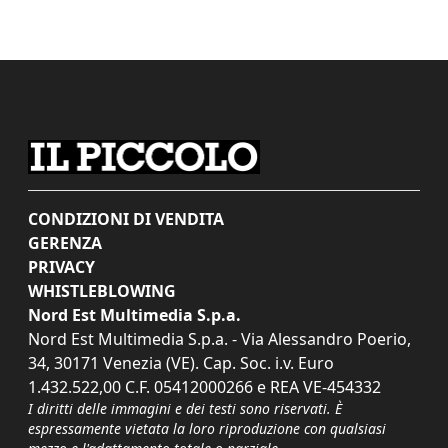
CONDIZIONI DI VENDITA
GERENZA
PRIVACY
WHISTLEBLOWING
Nord Est Multimedia S.p.a.
Nord Est Multimedia S.p.a. - Via Alessandro Poerio,
34, 30171 Venezia (VE). Cap. Soc. i.v. Euro
1.432.522,00 C.F. 05412000266 e REA VE-454332
I diritti delle immagini e dei testi sono riservati. È
espressamente vietata la loro riproduzione con qualsiasi