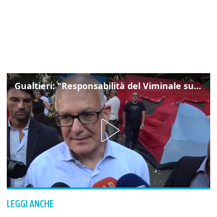
Gualtieri: "Responsabilità del Viminale su Spin Time? La posizione dei partiti è nota"
LEGGI ANCHE