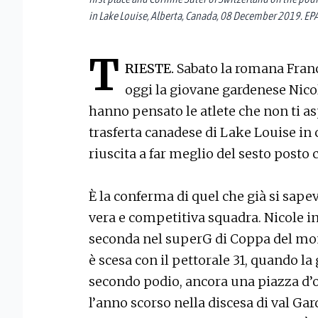
in Lake Louise, Alberta, Canada, 08 December 2019. EP
T
RIESTE.
Sabato la romana Franc
oggi la giovane gardenese Nico
hanno pensato le atlete che non ti as
trasferta canadese di Lake Louise in 
riuscita a far meglio del sesto posto 
È la conferma di quel che già si sape
vera e competitiva squadra. Nicole in 
seconda nel superG di Coppa del mon
è scesa con il pettorale 31, quando la 
secondo podio, ancora una piazza d’
l’anno scorso nella discesa di val Ga