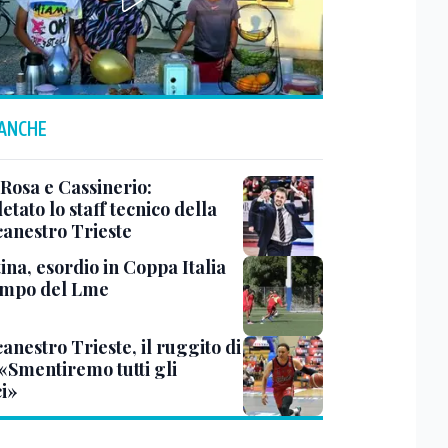
 ANCHE
 Rosa e Cassinerio:
tato lo staff tecnico della
canestro Trieste
ina, esordio in Coppa Italia
ampo del Lme
anestro Trieste, il ruggito di
 «Smentiremo tutti gli
ci»