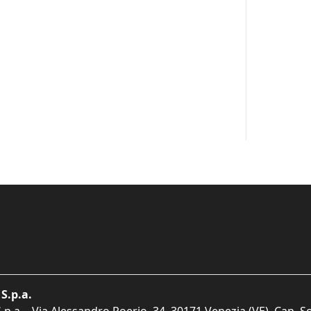
S.p.a.