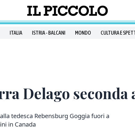
ITALIA
ISTRIA - BALCANI
MONDO
CULTURA E SPET
urra Delago seconda 
 alla tedesca Rebensburg Goggia fuori a
mini in Canada