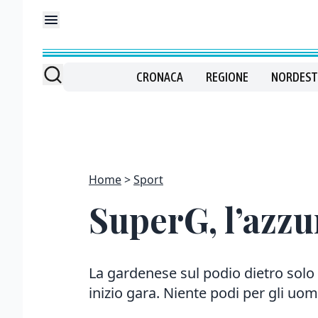
CRONACA
REGIONE
NORDEST
Home
Sport
SuperG, l’azz
La gardenese sul podio dietro solo
inizio gara. Niente podi per gli uo