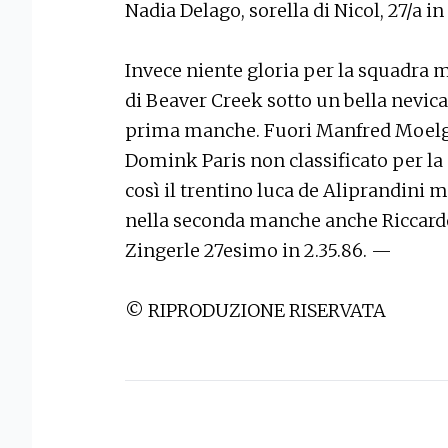
Nadia Delago, sorella di Nicol, 27/a in 
Invece niente gloria per la squadra 
di Beaver Creek sotto un bella nevica
prima manche. Fuori Manfred Moelg
Domink Paris non classificato per la
così il trentino luca de Aliprandini m
nella seconda manche anche Riccardo 
Zingerle 27esimo in 2.35.86. —
© RIPRODUZIONE RISERVATA