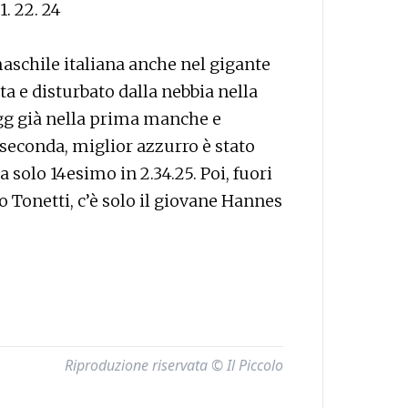
1. 22. 24
maschile italiana anche nel gigante
ta e disturbato dalla nebbia nella
g già nella prima manche e
 seconda, miglior azzurro è stato
a solo 14esimo in 2.34.25. Poi, fuori
Tonetti, c’è solo il giovane Hannes
Riproduzione riservata © Il Piccolo