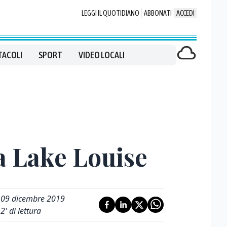
LEGGI IL QUOTIDIANO
ABBONATI
ACCEDI
TACOLI
SPORT
VIDEO LOCALI
a Lake Louise
09 dicembre 2019
2
' di lettura