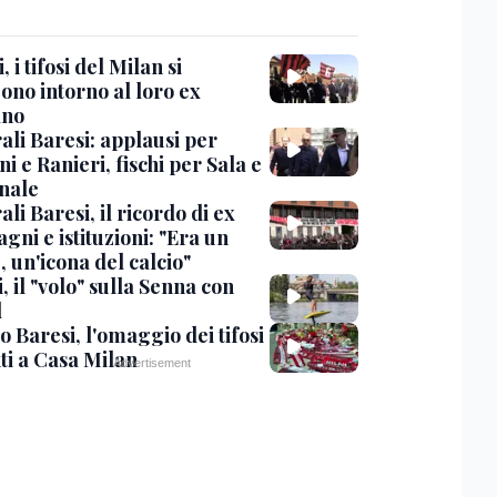
, i tifosi del Milan si
ono intorno al loro ex
ano
ali Baresi: applausi per
i e Ranieri, fischi per Sala e
nale
li Baresi, il ricordo di ex
ni e istituzioni: "Era un
 un'icona del calcio"
, il "volo" sulla Senna con
l
 Baresi, l'omaggio dei tifosi
ti a Casa Milan