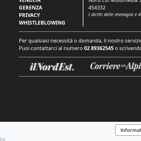
VENDITA
Nord Est Multimedia S.
GERENZA
454332
I diritti delle immagini e 
PRIVACY
WHISTLEBLOWING
Per qualsiasi necessità o domanda, il nostro servizi
Puoi contattarci al numero
02 89362545
o scrivendo
Informat