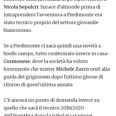
Nicola Sepulcri
: Surace d'altronde prima di
intraprendere l'avventura a Piedimonte era
stato tecnico proprio del settore giovanile
biancorosso.
Se a Piedimonte ci sarà quindi una novità a
bordo campo, tutto confermato invece in casa-
Cormonese
, dove la società ha voluto
fortemente che mister
Michele Zucco
resti alla
guida dei grigiorossi dopo l'ottimo girone di
ritorno di quest'ultima annata.
C'è ancora un punto di domanda invece su
quello che sarà il tecnico 2019/2020
dell'
Isontina
dopo la tribolata stagione