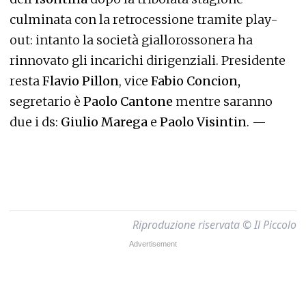
culminata con la retrocessione tramite play-
out: intanto la società giallorossonera ha
rinnovato gli incarichi dirigenziali. Presidente
resta
Flavio Pillon
, vice
Fabio Concion,
segretario è
Paolo Cantone
mentre saranno
due i ds:
Giulio Marega
e
Paolo Visintin
. —
Riproduzione riservata © Il Piccolo