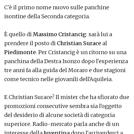
C'è il primo nome nuovo sulle panchine
isontine della Seconda categoria.
È quello di
Massimo Cristancig
: sarà lui a
prendere il posto di
Christian Surace
al
Piedimonte
. Per Cristancig è un ritorno su una
panchina della Destra Isonzo dopo l'esperienza
tre anni fa alla guida del Moraro e due stagioni
come tecnico nelle giovanili dell'Aquileia.
E Christian Surace? Il mister che ha sfiorato due
promozioni consecutive sembra sia l'oggetto
del desiderio di alcune società di categoria
superiore. Radio-mercato parla anche di un
interesse della
Juventina
dopo l'arriverderci a