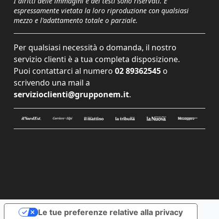
I diritti delle immagini e dei testi sono riservati. È
espressamente vietata la loro riproduzione con qualsiasi
mezzo e l'adattamento totale o parziale.
Per qualsiasi necessità o domanda, il nostro
servizio clienti è a tua completa disposizione.
Puoi contattarci al numero
02 89362545
o
scrivendo una mail a
servizioclienti@grupponem.it
.
Le tue preferenze relative alla privacy