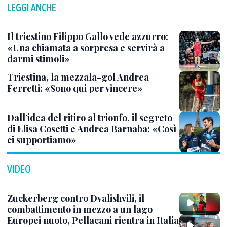
LEGGI ANCHE
Il triestino Filippo Gallo vede azzurro:
«Una chiamata a sorpresa e servirà a
darmi stimoli»
Triestina, la mezzala-gol Andrea
Ferretti: «Sono qui per vincere»
Dall’idea del ritiro al trionfo, il segreto
di Elisa Cosetti e Andrea Barnaba: «Così
ci supportiamo»
VIDEO
Zuckerberg contro Dvalishvili, il
combattimento in mezzo a un lago
Europei nuoto, Pellacani rientra in Italia