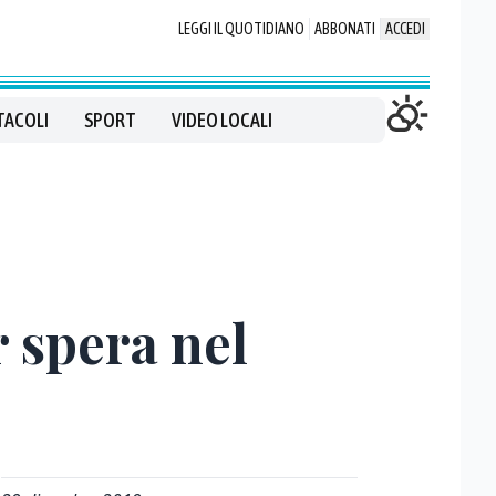
LEGGI IL QUOTIDIANO
ABBONATI
ACCEDI
TACOLI
SPORT
VIDEO LOCALI
r spera nel