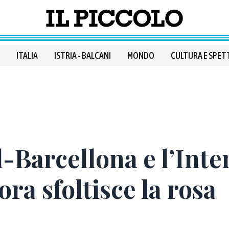
ITALIA
ISTRIA - BALCANI
MONDO
CULTURA E SPET
-Barcellona e l’Inte
ora sfoltisce la rosa