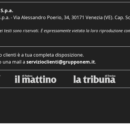
S.p.a.
p.a. - Via Alessandro Poerio, 34, 30171 Venezia (VE). Cap. So
dei testi sono riservati. È espressamente vietata la loro riproduzione co
o clienti è a tua completa disposizione.
 una mail a
servizioclienti@grupponem.it
.