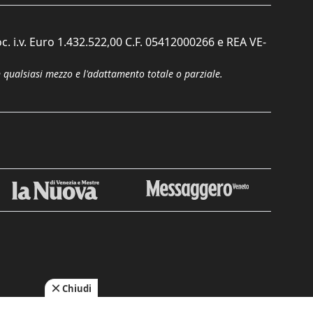
c. i.v. Euro 1.432.522,00 C.F. 05412000266 e REA VE-
n qualsiasi mezzo e l'adattamento totale o parziale.
Chiudi