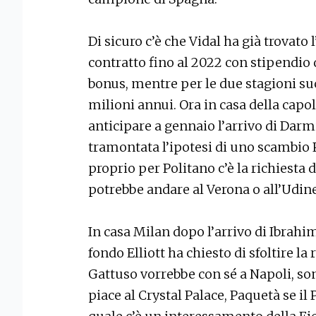
Di sicuro c’è che Vidal ha già trovato l
contratto fino al 2022 con stipendio d
bonus, mentre per le due stagioni suc
milioni annui. Ora in casa della capol
anticipare a gennaio l’arrivo di Da
tramontata l’ipotesi di uno scambio 
proprio per Politano c’è la richiesta
potrebbe andare al Verona o all’Udin
In casa Milan dopo l’arrivo di Ibrahim
fondo Elliott ha chiesto di sfoltire la
Gattuso vorrebbe con sé a Napoli, son
piace al Crystal Palace, Paquetà se il P