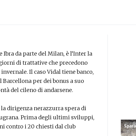
Ibra da parte del Milan, è l’Inter la
giorni di trattative che precedono
 invernale. Il caso Vidal tiene banco,
l Barcellona per dei bonus a suo
ontà del cileno di andarsene.
 la dirigenza nerazzurra spera di
ugrana. Prima degli ultimi sviluppi,
oni contro i 20 chiesti dal club