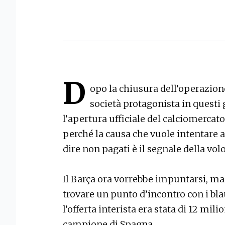
D
opo la chiusura dell’operazione 
società protagonista in questi 
l’apertura ufficiale del calciomercato
perché la causa che vuole intentare a
dire non pagati è il segnale della vol
Il Barça ora vorrebbe impuntarsi, ma
trovare un punto d’incontro con i bla
l’offerta interista era stata di 12 mili
campione di Spagna.