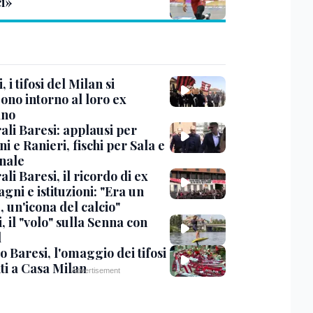
ci»
, i tifosi del Milan si
ono intorno al loro ex
ano
ali Baresi: applausi per
i e Ranieri, fischi per Sala e
nale
li Baresi, il ricordo di ex
ni e istituzioni: "Era un
 un'icona del calcio"
, il "volo" sulla Senna con
l
 Baresi, l'omaggio dei tifosi
ti a Casa Milan