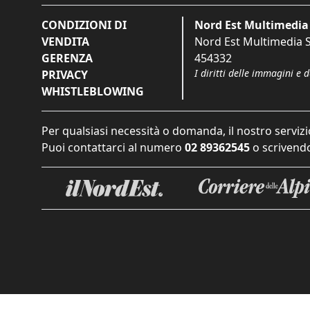
CONDIZIONI DI
Nord Est Multimedia 
VENDITA
Nord Est Multimedia S.
GERENZA
454332
I diritti delle immagini e 
PRIVACY
WHISTLEBLOWING
Per qualsiasi necessità o domanda, il nostro servizi
Puoi contattarci al numero
02 89362545
o scrivendo