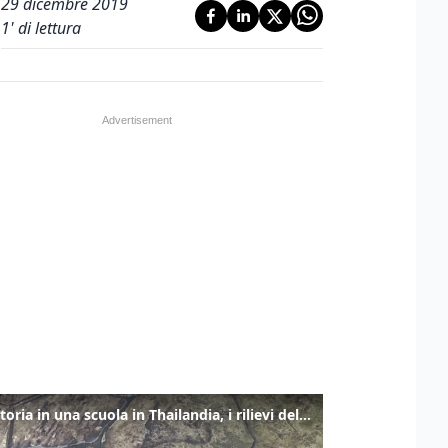
29 dicembre 2019
1
' di lettura
Sparatoria in una scuola in Thailandia, i rilievi della polizia