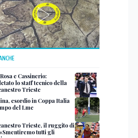
 ANCHE
 Rosa e Cassinerio:
tato lo staff tecnico della
canestro Trieste
ina, esordio in Coppa Italia
ampo del Lme
anestro Trieste, il ruggito di
 «Smentiremo tutti gli