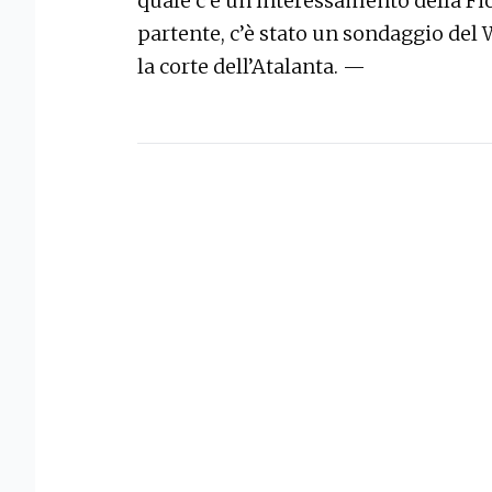
quale c’è un interessamento della Fio
partente, c’è stato un sondaggio de
la corte dell’Atalanta. —