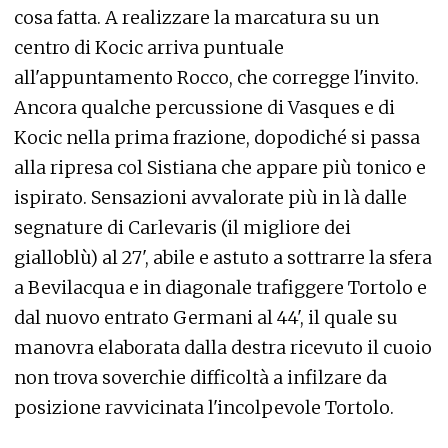
cosa fatta. A realizzare la marcatura su un
centro di Kocic arriva puntuale
all'appuntamento Rocco, che corregge l'invito.
Ancora qualche percussione di Vasques e di
Kocic nella prima frazione, dopodiché si passa
alla ripresa col Sistiana che appare più tonico e
ispirato. Sensazioni avvalorate più in là dalle
segnature di Carlevaris (il migliore dei
gialloblù) al 27', abile e astuto a sottrarre la sfera
a Bevilacqua e in diagonale trafiggere Tortolo e
dal nuovo entrato Germani al 44', il quale su
manovra elaborata dalla destra ricevuto il cuoio
non trova soverchie difficoltà a infilzare da
posizione ravvicinata l'incolpevole Tortolo.