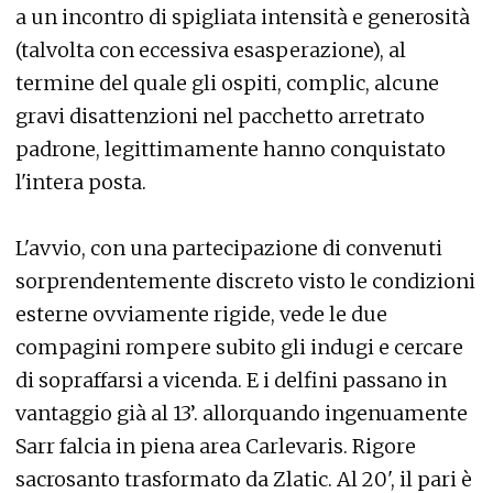
a un incontro di spigliata intensità e generosità
(talvolta con eccessiva esasperazione), al
termine del quale gli ospiti, complic, alcune
gravi disattenzioni nel pacchetto arretrato
padrone, legittimamente hanno conquistato
l'intera posta.
L'avvio, con una partecipazione di convenuti
sorprendentemente discreto visto le condizioni
esterne ovviamente rigide, vede le due
compagini rompere subito gli indugi e cercare
di sopraffarsi a vicenda. E i delfini passano in
vantaggio già al 13’. allorquando ingenuamente
Sarr falcia in piena area Carlevaris. Rigore
sacrosanto trasformato da Zlatic. Al 20', il pari è