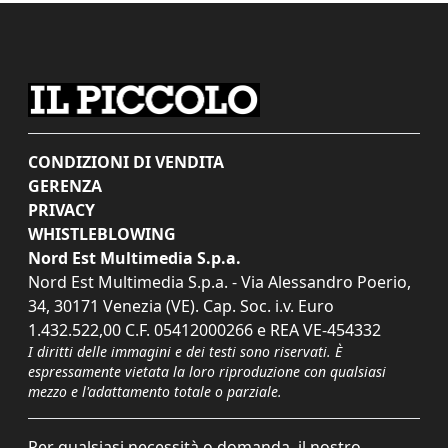
CONDIZIONI DI VENDITA
GERENZA
PRIVACY
WHISTLEBLOWING
Nord Est Multimedia S.p.a.
Nord Est Multimedia S.p.a. - Via Alessandro Poerio,
34, 30171 Venezia (VE). Cap. Soc. i.v. Euro
1.432.522,00 C.F. 05412000266 e REA VE-454332
I diritti delle immagini e dei testi sono riservati. È
espressamente vietata la loro riproduzione con qualsiasi
mezzo e l'adattamento totale o parziale.
Per qualsiasi necessità o domanda, il nostro