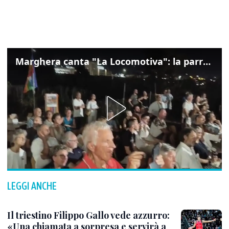
Marghera canta "La Locomotiva": la parrocchia della Cita ricorda Guccini
LEGGI ANCHE
Il triestino Filippo Gallo vede azzurro:
«Una chiamata a sorpresa e servirà a