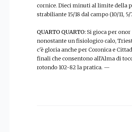
cornice. Dieci minuti al limite della
strabiliante 15/18 dal campo (10/11, 5/7
QUARTO QUARTO:
Si gioca per onor 
nonostante un fisiologico calo, Triest
c'è gloria anche per Coronica e Cittad
finali che consentono all'Alma di toc
rotondo 102-82 la pratica. —