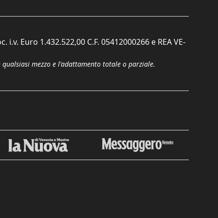
c. i.v. Euro 1.432.522,00 C.F. 05412000266 e REA VE-
n qualsiasi mezzo e l'adattamento totale o parziale.
Chiudi