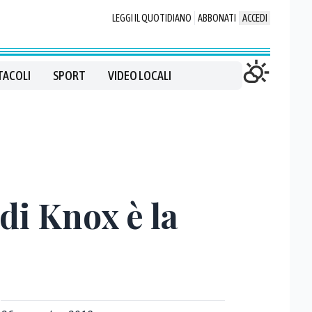
LEGGI IL QUOTIDIANO
ABBONATI
ACCEDI
TACOLI
SPORT
VIDEO LOCALI
di Knox è la