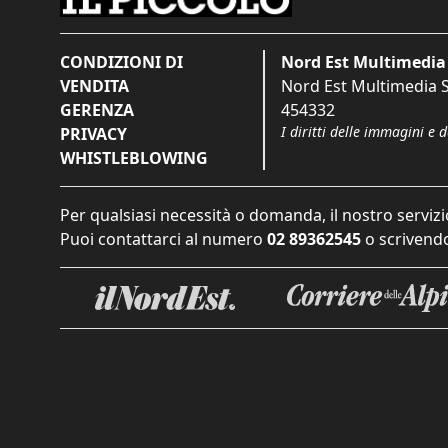
CONDIZIONI DI
Nord Est Multimedia 
VENDITA
Nord Est Multimedia S.
GERENZA
454332
I diritti delle immagini e 
PRIVACY
WHISTLEBLOWING
Per qualsiasi necessità o domanda, il nostro servizi
Puoi contattarci al numero
02 89362545
o scrivendo