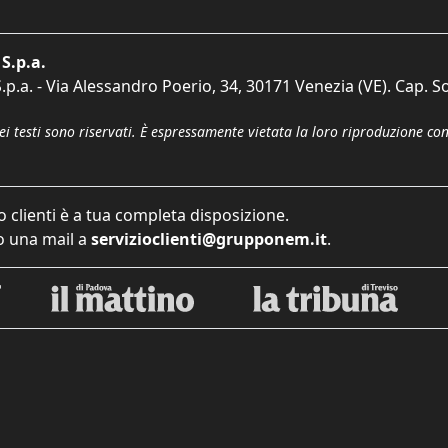
S.p.a.
p.a. - Via Alessandro Poerio, 34, 30171 Venezia (VE). Cap. So
dei testi sono riservati. È espressamente vietata la loro riproduzione co
o clienti è a tua completa disposizione.
 una mail a
servizioclienti@grupponem.it
.