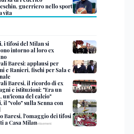
eschin, guerriero nello sport
a vita
, i tifosi del Milan si
ono intorno al loro ex
ano
ali Baresi: applausi per
i e Ranieri, fischi per Sala e
nale
li Baresi, il ricordo di ex
ni e istituzioni: "Era un
 un'icona del calcio"
, il "volo" sulla Senna con
l
 Baresi, l'omaggio dei tifosi
ti a Casa Milan