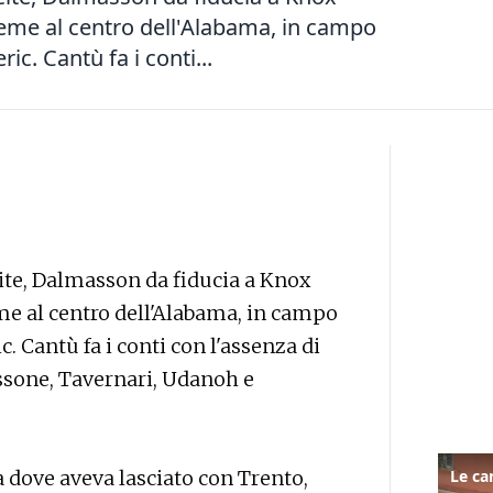
eme al centro dell'Alabama, in campo
ic. Cantù fa i conti...
ite, Dalmasson da fiducia a Knox
me al centro dell'Alabama, in campo
c. Cantù fa i conti con l'assenza di
ssone, Tavernari, Udanoh e
a dove aveva lasciato con Trento,