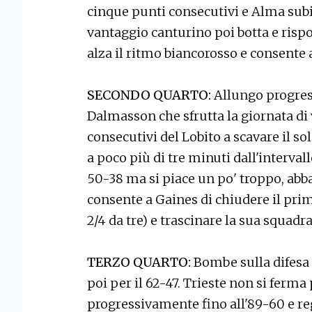
cinque punti consecutivi e Alma subit
vantaggio canturino poi botta e rispo
alza il ritmo biancorosso e consente a
SECONDO QUARTO:
Allungo progres
Dalmasson che sfrutta la giornata di
consecutivi del Lobito a scavare il sol
a poco più di tre minuti dall'intervall
50-38 ma si piace un po' troppo, abbas
consente a Gaines di chiudere il pri
2/4 da tre) e trascinare la sua squadra
TERZO QUARTO:
Bombe sulla difesa 
poi per il 62-47. Trieste non si ferma
progressivamente fino all'89-60 e re