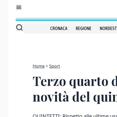
CRONACA
REGIONE
NORDEST
Home
Sport
Terzo quarto d
novità del qui
QUINTETTI: Rispetto alle ultime us