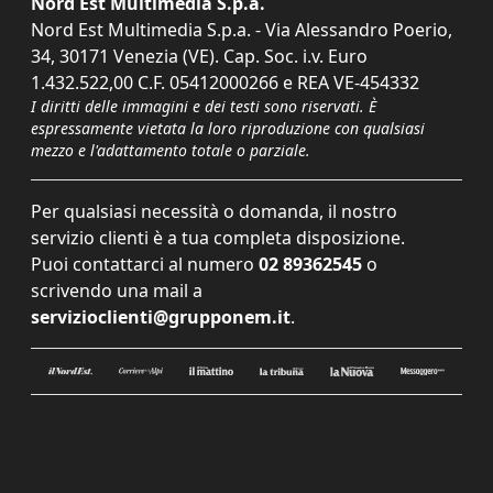
Nord Est Multimedia S.p.a.
Nord Est Multimedia S.p.a. - Via Alessandro Poerio,
34, 30171 Venezia (VE). Cap. Soc. i.v. Euro
1.432.522,00 C.F. 05412000266 e REA VE-454332
I diritti delle immagini e dei testi sono riservati. È
espressamente vietata la loro riproduzione con qualsiasi
mezzo e l'adattamento totale o parziale.
Per qualsiasi necessità o domanda, il nostro
servizio clienti è a tua completa disposizione.
Puoi contattarci al numero
02 89362545
o
scrivendo una mail a
servizioclienti@grupponem.it
.