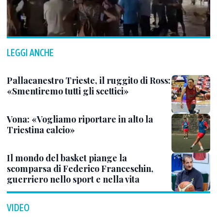
LEGGI ANCHE
Pallacanestro Trieste, il ruggito di Ross:
«Smentiremo tutti gli scettici»
Vona: «Vogliamo riportare in alto la
Triestina calcio»
Il mondo del basket piange la
scomparsa di Federico Franceschin,
guerriero nello sport e nella vita
VIDEO