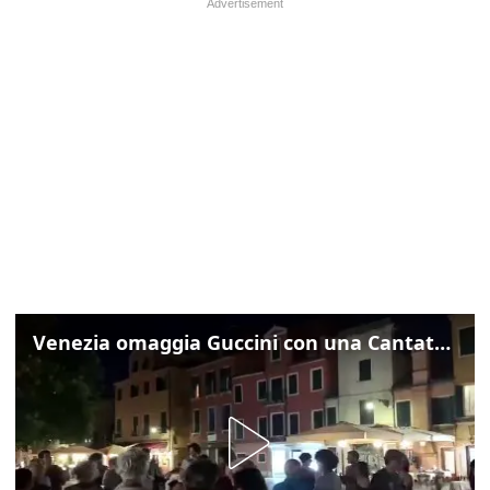
Venezia omaggia Guccini con una Cantata Anarchica in campo Santa Margherita