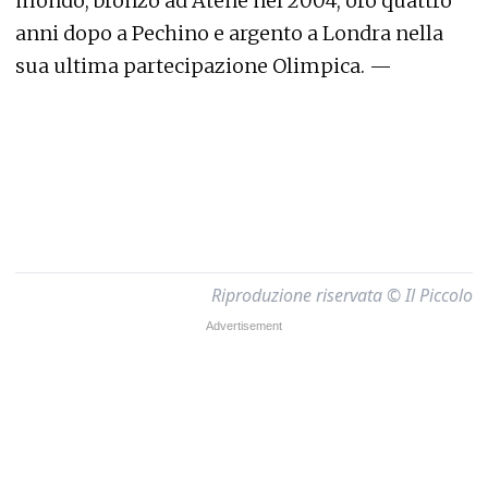
mondo, bronzo ad Atene nel 2004, oro quattro
anni dopo a Pechino e argento a Londra nella
sua ultima partecipazione Olimpica. —
Riproduzione riservata © Il Piccolo