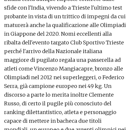
sfide con l'India, vivendo a Trieste l'ultimo test
probante in vista di un trittico di impegni da cui
maturerà anche la qualificazione alle Olimpiadi
in Giappone del 2020. Nomi eccellenti alla
ribalta dell'evento targato Club Sportivo Trieste
perché l'arrivo della Nazionale italiana
maggiore di pugilato regala una passerella ad
atleti come Vincenzo Mangiacapre, bronzo alle
Olimpiadi nel 2012 nei superleggeri, o Federico
Serra, già campione europeo nei 49 kg. Un
discorso a parte lo merita inoltre Clemente
Russo, di certo il pugile più conosciuto del
ranking dilettantistico, atleta e personaggio
capace di mettere in bacheca due titoli
mondiali, un europeo e due argenti olimpici nei