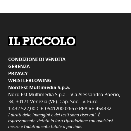
CONDIZIONI DI VENDITA
GERENZA
PRIVACY
WHISTLEBLOWING
Nord Est Multimedia S.p.a.
Nord Est Multimedia S.p.a. - Via Alessandro Poerio,
34, 30171 Venezia (VE). Cap. Soc. i.v. Euro
1.432.522,00 C.F. 05412000266 e REA VE-454332
I diritti delle immagini e dei testi sono riservati. È
espressamente vietata la loro riproduzione con qualsiasi
mezzo e l'adattamento totale o parziale.