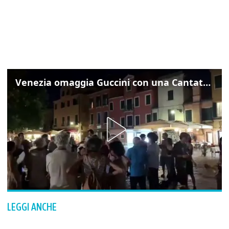
Venezia omaggia Guccini con una Cantata Anarchica in campo Santa Margherita
LEGGI ANCHE