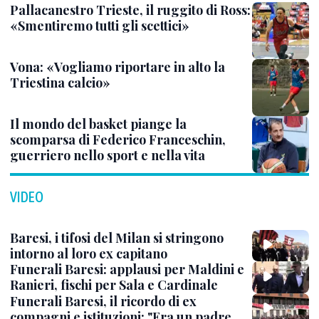
Pallacanestro Trieste, il ruggito di Ross:
«Smentiremo tutti gli scettici»
Vona: «Vogliamo riportare in alto la
Triestina calcio»
Il mondo del basket piange la
scomparsa di Federico Franceschin,
guerriero nello sport e nella vita
VIDEO
Baresi, i tifosi del Milan si stringono
intorno al loro ex capitano
Funerali Baresi: applausi per Maldini e
Ranieri, fischi per Sala e Cardinale
Funerali Baresi, il ricordo di ex
compagni e istituzioni: "Era un padre,