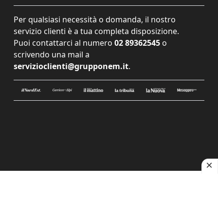
Per qualsiasi necessità o domanda, il nostro
servizio clienti è a tua completa disposizione.
Puoi contattarci al numero
02 89362545
o
scrivendo una mail a
servizioclienti@grupponem.it
.
Le tue preferenze relative alla privacy
Informativa sulla raccolta