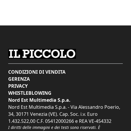
CONDIZIONI DI VENDITA
GERENZA
PRIVACY
WHISTLEBLOWING
Nord Est Multimedia S.p.a.
Nord Est Multimedia S.p.a. - Via Alessandro Poerio,
34, 30171 Venezia (VE). Cap. Soc. i.v. Euro
1.432.522,00 C.F. 05412000266 e REA VE-454332
I diritti delle immagini e dei testi sono riservati. È