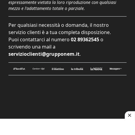
espressamente vietata la loro riproduzione con qualsiasi
mezzo e l'adattamento totale o parziale.
Per qualsiasi necessità o domanda, il nostro
servizio clienti è a tua completa disposizione.
Puoi contattarci al numero
02 89362545
o
scrivendo una mail a
servizioclienti@grupponem.it
.
Le tue preferenze relative alla privacy