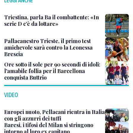
LEGGI ANCHE
Triestina, parla Ba il combattente: «In
serie D c’è da lottare»
Pallacanestro Trieste, il primo test
amichevole sarà contro la Leonessa
Brescia
Ore sotto il sole per 90 secondi di idoli:
l'amabile follia per il Barcellona
conquista Buttrio
VIDEO
Europei nuoto, Pellacani rientra in Italia
con gli azzurri dei tuffi
Baresi, i tifosi del Milan si stringono
intorno al loro ex capitano