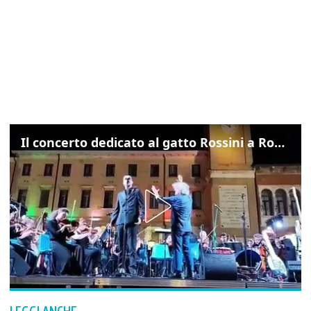
Il concerto dedicato al gatto Rossini a Rovigo: ecco un estratto