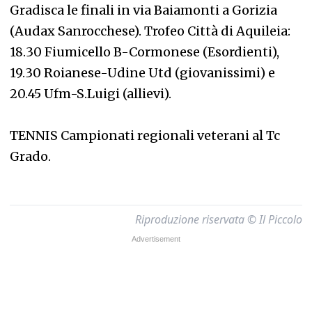
Gradisca le finali in via Baiamonti a Gorizia
(Audax Sanrocchese). Trofeo Città di Aquileia:
18.30 Fiumicello B-Cormonese (Esordienti),
19.30 Roianese-Udine Utd (giovanissimi) e
20.45 Ufm-S.Luigi (allievi).
TENNIS Campionati regionali veterani al Tc
Grado.
Riproduzione riservata © Il Piccolo