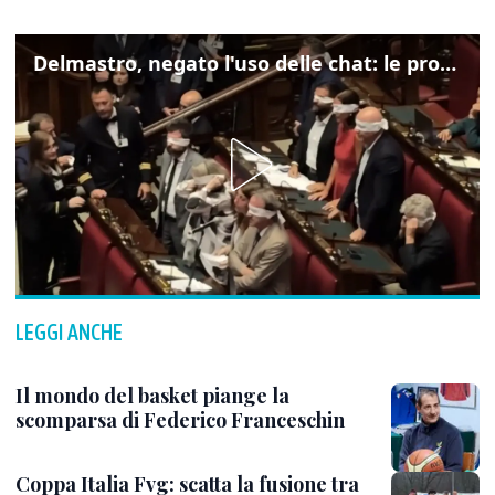
Delmastro, negato l'uso delle chat: le proteste di Avs e M5s
LEGGI ANCHE
Il mondo del basket piange la
scomparsa di Federico Franceschin
Coppa Italia Fvg: scatta la fusione tra