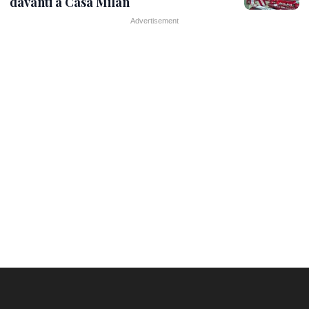
davanti a Casa Milan