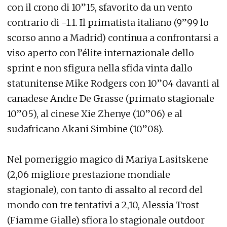
con il crono di 10”15, sfavorito da un vento
contrario di -1.1. Il primatista italiano (9”99 lo
scorso anno a Madrid) continua a confrontarsi a
viso aperto con l’élite internazionale dello
sprint e non sfigura nella sfida vinta dallo
statunitense Mike Rodgers con 10”04 davanti al
canadese Andre De Grasse (primato stagionale
10”05), al cinese Xie Zhenye (10”06) e al
sudafricano Akani Simbine (10”08).
Nel pomeriggio magico di Mariya Lasitskene
(2,06 migliore prestazione mondiale
stagionale), con tanto di assalto al record del
mondo con tre tentativi a 2,10, Alessia Trost
(Fiamme Gialle) sfiora lo stagionale outdoor