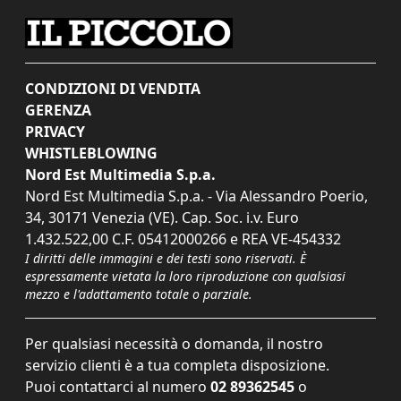
CONDIZIONI DI VENDITA
GERENZA
PRIVACY
WHISTLEBLOWING
Nord Est Multimedia S.p.a.
Nord Est Multimedia S.p.a. - Via Alessandro Poerio,
34, 30171 Venezia (VE). Cap. Soc. i.v. Euro
1.432.522,00 C.F. 05412000266 e REA VE-454332
I diritti delle immagini e dei testi sono riservati. È
espressamente vietata la loro riproduzione con qualsiasi
mezzo e l'adattamento totale o parziale.
Per qualsiasi necessità o domanda, il nostro
servizio clienti è a tua completa disposizione.
Puoi contattarci al numero
02 89362545
o