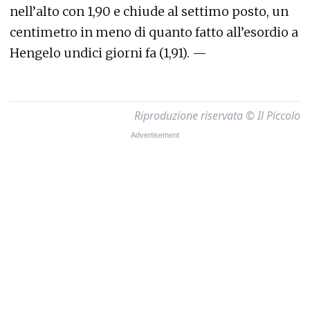
nell’alto con 1,90 e chiude al settimo posto, un
centimetro in meno di quanto fatto all’esordio a
Hengelo undici giorni fa (1,91). —
Riproduzione riservata © Il Piccolo