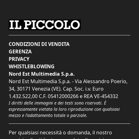
CONDIZIONI DI VENDITA
GERENZA
PRIVACY
WHISTLEBLOWING
Nord Est Multimedia S.p.a.
Nord Est Multimedia S.p.a. - Via Alessandro Poerio,
34, 30171 Venezia (VE). Cap. Soc. i.v. Euro
1.432.522,00 C.F. 05412000266 e REA VE-454332
I diritti delle immagini e dei testi sono riservati. È
espressamente vietata la loro riproduzione con qualsiasi
mezzo e l'adattamento totale o parziale.
Per qualsiasi necessità o domanda, il nostro