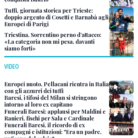
Tuffi, giornata storica per Trieste:
doppio argento di Cosetti e Barnabà agli
Europei di Parigi
Triestina, Sorrentino perno d’attacco:
«La categoria non mi pesa, davanti
siamo forti»
VIDEO
Europei nuoto, Pellacani rientra in Italia
con gli azzurri dei tuffi
Baresi, i tifosi del Milan si stringono
intorno al loro ex capitano
Funerali Baresi: applausi per Maldini e
Ranieri, fischi per Sala e Cardinale
Funerali Baresi, il ricordo di ex
compagni e istituzioni: "Era un padre,