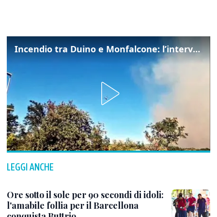
Incendio tra Duino e Monfalcone: l’intervento dei vigili del fuoco
LEGGI ANCHE
Ore sotto il sole per 90 secondi di idoli:
l'amabile follia per il Barcellona
conquista Buttrio