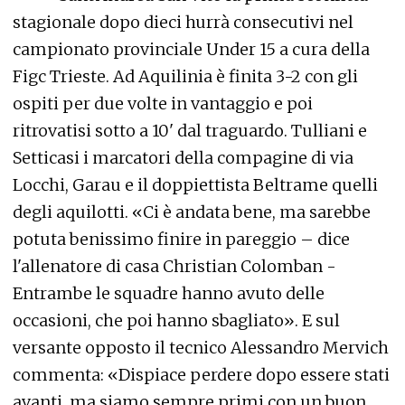
stagionale dopo dieci hurrà consecutivi nel
campionato provinciale Under 15 a cura della
Figc Trieste. Ad Aquilinia è finita 3-2 con gli
ospiti per due volte in vantaggio e poi
ritrovatisi sotto a 10' dal traguardo. Tulliani e
Setticasi i marcatori della compagine di via
Locchi, Garau e il doppiettista Beltrame quelli
degli aquilotti. «Ci è andata bene, ma sarebbe
potuta benissimo finire in pareggio – dice
l'allenatore di casa Christian Colomban -
Entrambe le squadre hanno avuto delle
occasioni, che poi hanno sbagliato». E sul
versante opposto il tecnico Alessandro Mervich
commenta: «Dispiace perdere dopo essere stati
avanti, ma siamo sempre primi con un buon