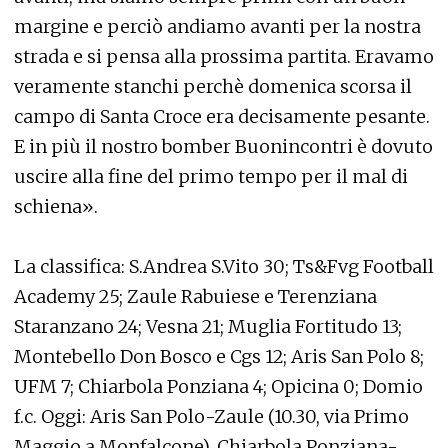
margine e perciò andiamo avanti per la nostra
strada e si pensa alla prossima partita. Eravamo
veramente stanchi perchè domenica scorsa il
campo di Santa Croce era decisamente pesante.
E in più il nostro bomber Buonincontri è dovuto
uscire alla fine del primo tempo per il mal di
schiena».
La classifica: S.Andrea S.Vito 30; Ts&Fvg Football
Academy 25; Zaule Rabuiese e Terenziana
Staranzano 24; Vesna 21; Muglia Fortitudo 13;
Montebello Don Bosco e Cgs 12; Aris San Polo 8;
UFM 7; Chiarbola Ponziana 4; Opicina 0; Domio
f.c. Oggi: Aris San Polo-Zaule (10.30, via Primo
Maggio a Monfalcone), Chiarbola Ponziana-