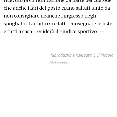
ricevuto la comunicazione da parte del custode,
che anche i fari del posto erano saltati tanto da
non consigliare neanche l'ingresso negli
spogliatoi. L’arbitro si è fatto consegnare le liste
e tutti a casa. Deciderà il giudice sportivo. —
Riproduzione riservata © Il Piccolo