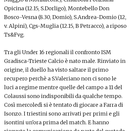
Opicina (12.15, S.Dorligo), Montebello Don
Bosco-Vesna (8.30, Domio), S.Andrea-Domio (12,
v. Alpini), Cgs-Muglia (12.15, B Petracco), a riposo
Ts&Fvg.
Tra gli Under 16 regionali il confronto ISM
Gradisca-Trieste Calcio è nato male. Rinviato in
origine, il duello ha visto saltare il primo
recupero perchè a S.Valeriano non ci sono le
luci a regime mentre quelle del campo a 11 del
Colaussi sono indisponibili da qualche tempo.
Così mercoledì si è tentato di giocare a Farra di
Isonzo. I triestini sono arrivati per primi e gli
isontini un'ora prima del match. E hanno