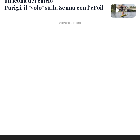
un'icona del calcio"
Parigi, il "volo" sulla Senna con l'eFoil