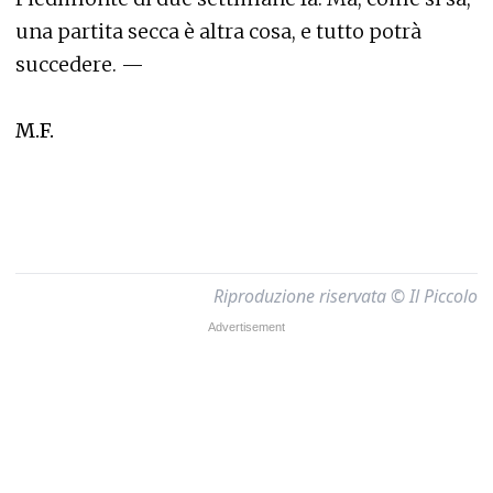
una partita secca è altra cosa, e tutto potrà
succedere. —
M.F.
Riproduzione riservata © Il Piccolo