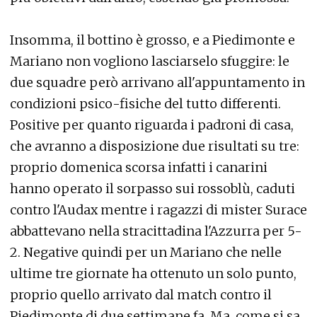
Insomma, il bottino è grosso, e a Piedimonte e
Mariano non vogliono lasciarselo sfuggire: le
due squadre però arrivano all'appuntamento in
condizioni psico-fisiche del tutto differenti.
Positive per quanto riguarda i padroni di casa,
che avranno a disposizione due risultati su tre:
proprio domenica scorsa infatti i canarini
hanno operato il sorpasso sui rossoblù, caduti
contro l'Audax mentre i ragazzi di mister Surace
abbattevano nella stracittadina l'Azzurra per 5-
2. Negative quindi per un Mariano che nelle
ultime tre giornate ha ottenuto un solo punto,
proprio quello arrivato dal match contro il
Piedimonte di due settimane fa. Ma, come si sa,