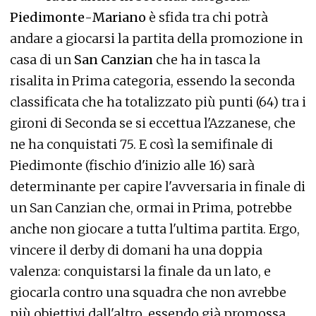
Piedimonte
-
Mariano
è sfida tra chi potrà
andare a giocarsi la partita della promozione in
casa di un
San Canzian
che ha in tasca la
risalita in Prima categoria, essendo la seconda
classificata che ha totalizzato più punti (64) tra i
gironi di Seconda se si eccettua l'Azzanese, che
ne ha conquistati 75. E così la semifinale di
Piedimonte (fischio d'inizio alle 16) sarà
determinante per capire l'avversaria in finale di
un San Canzian che, ormai in Prima, potrebbe
anche non giocare a tutta l'ultima partita. Ergo,
vincere il derby di domani ha una doppia
valenza: conquistarsi la finale da un lato, e
giocarla contro una squadra che non avrebbe
più obiettivi dall'altro, essendo già promossa.