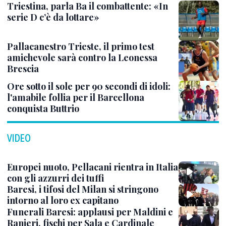
Triestina, parla Ba il combattente: «In
serie D c’è da lottare»
Pallacanestro Trieste, il primo test
amichevole sarà contro la Leonessa
Brescia
Ore sotto il sole per 90 secondi di idoli:
l'amabile follia per il Barcellona
conquista Buttrio
VIDEO
Europei nuoto, Pellacani rientra in Italia
con gli azzurri dei tuffi
Baresi, i tifosi del Milan si stringono
intorno al loro ex capitano
Funerali Baresi: applausi per Maldini e
Ranieri, fischi per Sala e Cardinale