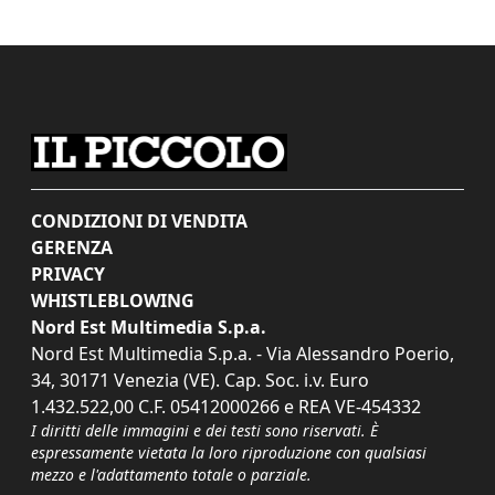
CONDIZIONI DI VENDITA
GERENZA
PRIVACY
WHISTLEBLOWING
Nord Est Multimedia S.p.a.
Nord Est Multimedia S.p.a. - Via Alessandro Poerio,
34, 30171 Venezia (VE). Cap. Soc. i.v. Euro
1.432.522,00 C.F. 05412000266 e REA VE-454332
I diritti delle immagini e dei testi sono riservati. È
espressamente vietata la loro riproduzione con qualsiasi
mezzo e l'adattamento totale o parziale.