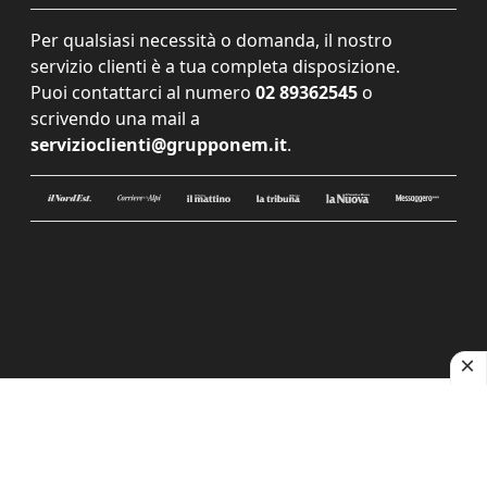
Per qualsiasi necessità o domanda, il nostro
servizio clienti è a tua completa disposizione.
Puoi contattarci al numero
02 89362545
o
scrivendo una mail a
servizioclienti@grupponem.it
.
Le tue preferenze relative alla privacy
Informativa sulla raccolta