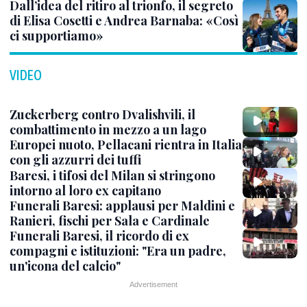
Dall’idea del ritiro al trionfo, il segreto
di Elisa Cosetti e Andrea Barnaba: «Così
ci supportiamo»
VIDEO
Zuckerberg contro Dvalishvili, il
combattimento in mezzo a un lago
Europei nuoto, Pellacani rientra in Italia
con gli azzurri dei tuffi
Baresi, i tifosi del Milan si stringono
intorno al loro ex capitano
Funerali Baresi: applausi per Maldini e
Ranieri, fischi per Sala e Cardinale
Funerali Baresi, il ricordo di ex
compagni e istituzioni: "Era un padre,
un'icona del calcio"