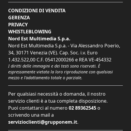
CONDIZIONI DI VENDITA
GERENZA
PRIVACY
WHISTLEBLOWING
Nord Est Multimedia S.p.a.
Nord Est Multimedia S.p.a. - Via Alessandro Poerio,
34, 30171 Venezia (VE). Cap. Soc. i.v. Euro
1.432.522,00 C.F. 05412000266 e REA VE-454332
I diritti delle immagini e dei testi sono riservati. È
espressamente vietata la loro riproduzione con qualsiasi
mezzo e l'adattamento totale o parziale.
Per qualsiasi necessità o domanda, il nostro
servizio clienti è a tua completa disposizione.
Puoi contattarci al numero
02 89362545
o
scrivendo una mail a
servizioclienti@grupponem.it
.