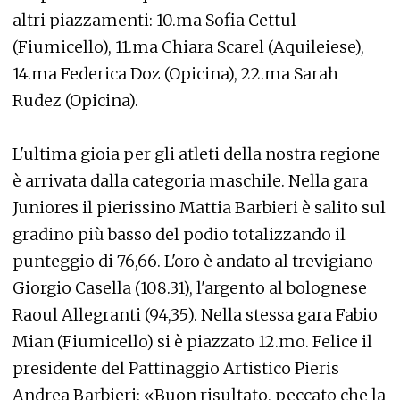
altri piazzamenti: 10.ma Sofia Cettul
(Fiumicello), 11.ma Chiara Scarel (Aquileiese),
14.ma Federica Doz (Opicina), 22.ma Sarah
Rudez (Opicina).
L'ultima gioia per gli atleti della nostra regione
è arrivata dalla categoria maschile. Nella gara
Juniores il pierissino Mattia Barbieri è salito sul
gradino più basso del podio totalizzando il
punteggio di 76,66. L'oro è andato al trevigiano
Giorgio Casella (108.31), l'argento al bolognese
Raoul Allegranti (94,35). Nella stessa gara Fabio
Mian (Fiumicello) si è piazzato 12.mo. Felice il
presidente del Pattinaggio Artistico Pieris
Andrea Barbieri: «Buon risultato, peccato che la