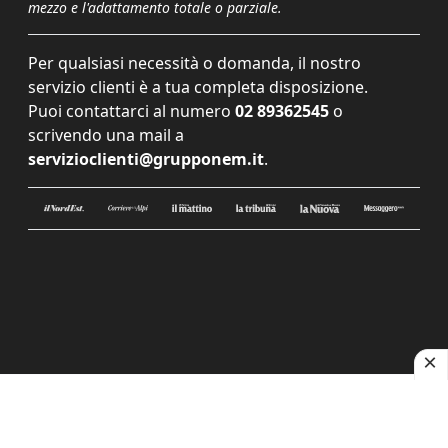
mezzo e l'adattamento totale o parziale.
Per qualsiasi necessità o domanda, il nostro
servizio clienti è a tua completa disposizione.
Puoi contattarci al numero
02 89362545
o
scrivendo una mail a
servizioclienti@grupponem.it
.
Le tue preferenze relative alla privacy
Informativa sulla raccolta