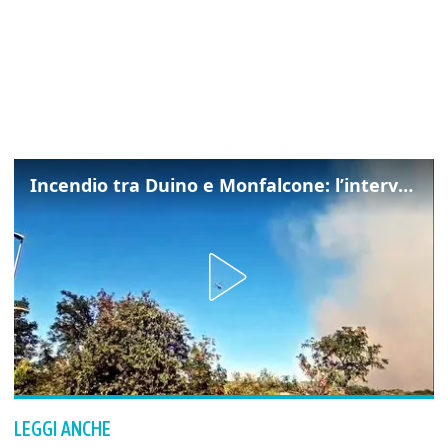
Incendio tra Duino e Monfalcone: l’intervento dei vigili del fuoco
LEGGI ANCHE