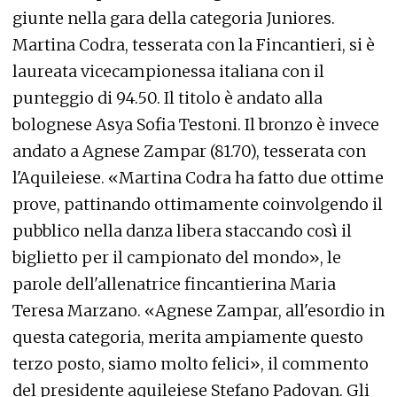
giunte nella gara della categoria Juniores.
Martina Codra, tesserata con la Fincantieri, si è
laureata vicecampionessa italiana con il
punteggio di 94.50. Il titolo è andato alla
bolognese Asya Sofia Testoni. Il bronzo è invece
andato a Agnese Zampar (81.70), tesserata con
l'Aquileiese. «Martina Codra ha fatto due ottime
prove, pattinando ottimamente coinvolgendo il
pubblico nella danza libera staccando così il
biglietto per il campionato del mondo», le
parole dell'allenatrice fincantierina Maria
Teresa Marzano. «Agnese Zampar, all'esordio in
questa categoria, merita ampiamente questo
terzo posto, siamo molto felici», il commento
del presidente aquileiese Stefano Padovan. Gli