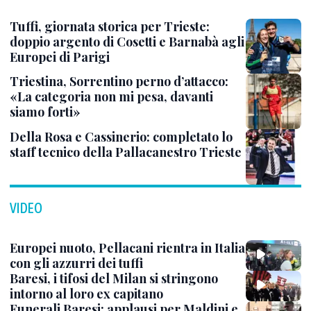
Tuffi, giornata storica per Trieste:
doppio argento di Cosetti e Barnabà agli
Europei di Parigi
Triestina, Sorrentino perno d’attacco:
«La categoria non mi pesa, davanti
siamo forti»
Della Rosa e Cassinerio: completato lo
staff tecnico della Pallacanestro Trieste
VIDEO
Europei nuoto, Pellacani rientra in Italia
con gli azzurri dei tuffi
Baresi, i tifosi del Milan si stringono
intorno al loro ex capitano
Funerali Baresi: applausi per Maldini e