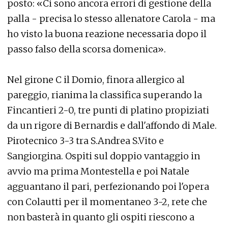
posto: «Ci sono ancora errori di gestione della
palla - precisa lo stesso allenatore Carola - ma
ho visto la buona reazione necessaria dopo il
passo falso della scorsa domenica».
Nel girone C il Domio, finora allergico al
pareggio, rianima la classifica superando la
Fincantieri 2-0, tre punti di platino propiziati
da un rigore di Bernardis e dall'affondo di Male.
Pirotecnico 3-3 tra S.Andrea S.Vito e
Sangiorgina. Ospiti sul doppio vantaggio in
avvio ma prima Montestella e poi Natale
agguantano il pari, perfezionando poi l'opera
con Colautti per il momentaneo 3-2, rete che
non basterà in quanto gli ospiti riescono a