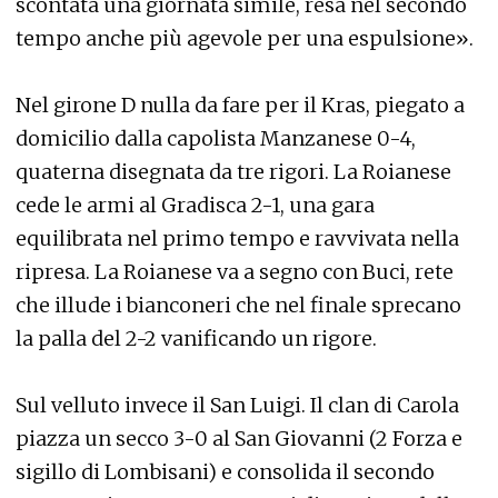
scontata una giornata simile, resa nel secondo
tempo anche più agevole per una espulsione».
Nel girone D nulla da fare per il Kras, piegato a
domicilio dalla capolista Manzanese 0-4,
quaterna disegnata da tre rigori. La Roianese
cede le armi al Gradisca 2-1, una gara
equilibrata nel primo tempo e ravvivata nella
ripresa. La Roianese va a segno con Buci, rete
che illude i bianconeri che nel finale sprecano
la palla del 2-2 vanificando un rigore.
Sul velluto invece il San Luigi. Il clan di Carola
piazza un secco 3-0 al San Giovanni (2 Forza e
sigillo di Lombisani) e consolida il secondo