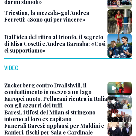
darmi stimoli»
Triestina, la mezzala-gol Andrea
Ferretti: «Sono qui per vincere»
Dall’idea del ritiro al trionfo, il segreto
di Elisa Cosetti e Andrea Barnaba: «Così
ci supportiamo»
VIDEO
Zuckerberg contro Dvalishvili, il
combattimento in mezzo a un lago
Europei nuoto, Pellacani rientra in Italia
con gli azzurri dei tuffi
Baresi, i tifosi del Milan si stringono
intorno al loro ex capitano
Funerali Baresi: applausi per Maldini e
Ranieri, fischi per Sala e Cardinale