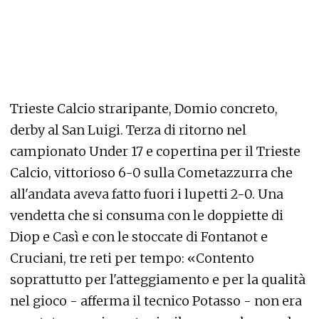
Trieste Calcio straripante, Domio concreto,
derby al San Luigi. Terza di ritorno nel
campionato Under 17 e copertina per il Trieste
Calcio, vittorioso 6-0 sulla Cometazzurra che
all'andata aveva fatto fuori i lupetti 2-0. Una
vendetta che si consuma con le doppiette di
Diop e Casì e con le stoccate di Fontanot e
Cruciani, tre reti per tempo: «Contento
soprattutto per l'atteggiamento e per la qualità
nel gioco - afferma il tecnico Potasso - non era