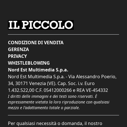
CONDIZIONI DI VENDITA
GERENZA
PRIVACY
WHISTLEBLOWING
Nord Est Multimedia S.p.a.
Nord Est Multimedia S.p.a. - Via Alessandro Poerio,
34, 30171 Venezia (VE). Cap. Soc. i.v. Euro
1.432.522,00 C.F. 05412000266 e REA VE-454332
I diritti delle immagini e dei testi sono riservati. È
espressamente vietata la loro riproduzione con qualsiasi
mezzo e l'adattamento totale o parziale.
Per qualsiasi necessità o domanda, il nostro