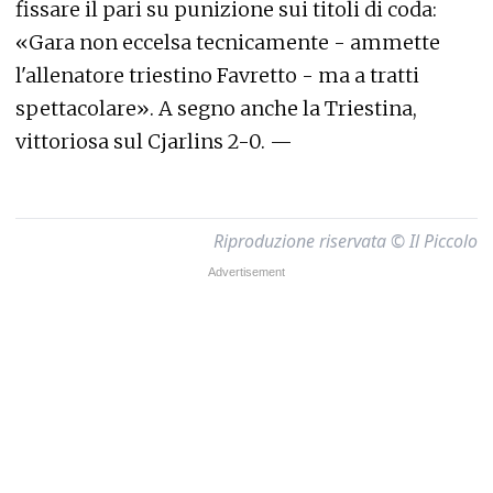
fissare il pari su punizione sui titoli di coda:
«Gara non eccelsa tecnicamente - ammette
l'allenatore triestino Favretto - ma a tratti
spettacolare». A segno anche la Triestina,
vittoriosa sul Cjarlins 2-0. —
Riproduzione riservata © Il Piccolo