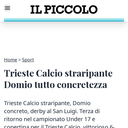
Home
Sport
Trieste Calcio straripante
Domio tutto concretezza
Trieste Calcio straripante, Domio
concreto, derby al San Luigi. Terza di
ritorno nel campionato Under 17 e
copertina per il Trieste Calcio, vittorioso 6-