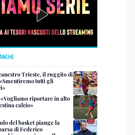
 ANCHE
anestro Trieste, il ruggito di
 «Smentiremo tutti gli
ci»
 «Vogliamo riportare in alto
estina calcio»
ndo del basket piange la
arsa di Federico