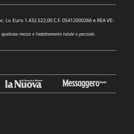
c. i.v. Euro 1.432.522,00 C.F. 05412000266 e REA VE-
n qualsiasi mezzo e l'adattamento totale o parziale.
Chiudi