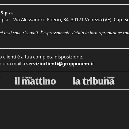
S.p.a.
p.a. - Via Alessandro Poerio, 34, 30171 Venezia (VE). Cap. So
dei testi sono riservati. È espressamente vietata la loro riproduzione co
o clienti è a tua completa disposizione.
 una mail a
servizioclienti@grupponem.it
.