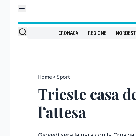
CRONACA
REGIONE
NORDEST
Home
Sport
Trieste casa d
l’attesa
Giovedì sera la gara con la Croazia