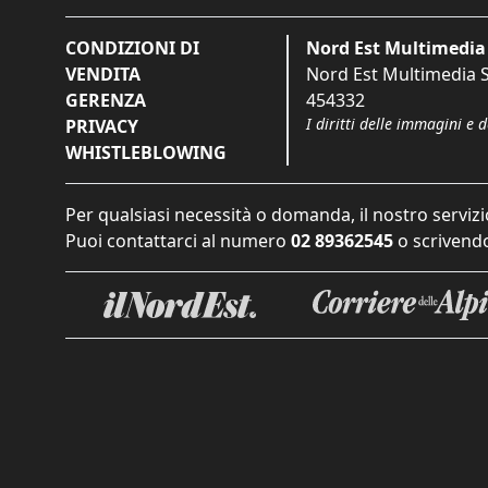
CONDIZIONI DI
Nord Est Multimedia 
VENDITA
Nord Est Multimedia S.
GERENZA
454332
I diritti delle immagini e 
PRIVACY
WHISTLEBLOWING
Per qualsiasi necessità o domanda, il nostro servizi
Puoi contattarci al numero
02 89362545
o scrivendo