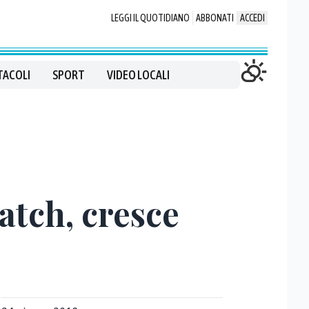
LEGGI IL QUOTIDIANO
ABBONATI
ACCEDI
TACOLI
SPORT
VIDEO LOCALI
atch, cresce