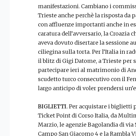
manifestazioni. Cambiano i commissa
Trieste anche perchè la risposta da p
con affluenze importanti anche in est
caratura dell’avversario, la Croazia 
aveva dovuto disertare la sessione au
ciliegina sulla torta. Per l’Italia in
il blitz di Gigi Datome, a Trieste per
partecipare ieri al matrimonio di Andr
scudetto turco consecutivo con il Fe
largo anticipo di voler prendersi un’e
BIGLIETTI.
Per acquistare i biglietti
Ticket Point di Corso Italia, da Mult
Marzio, le agenzie Bagolandia di via 
Campo San Giacomo 4 e la Rambla Via