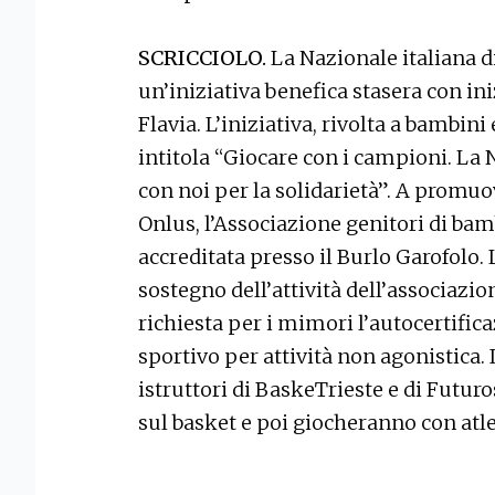
SCRICCIOLO.
La Nazionale italiana d
un’iniziativa benefica stasera con ini
Flavia. L’iniziativa, rivolta a bambini 
intitola “Giocare con i campioni. La 
con noi per la solidarietà”. A promuov
Onlus, l’Associazione genitori di bam
accreditata presso il Burlo Garofolo. 
sostegno dell’attività dell’associazion
richiesta per i mimori l’autocertific
sportivo per attività non agonistica.
istruttori di BaskeTrieste e di Futuro
sul basket e poi giocheranno con atle