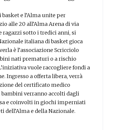
i basket e l’Alma unite per
zio alle 20 all’Alma Arena di via
e ragazzi sotto i tredici anni, si
Nazionale italiana di basket gioca
erla è l’associazione Scricciolo
bini nati prematuri o a rischio
L’iniziativa vuole raccogliere fondi a
e. Ingresso a offerta libera, verrà
azione del certificato medico
 I bambini verranno accolti dagli
sa e coinvolti in giochi imperniati
ti dell’Alma e della Nazionale.