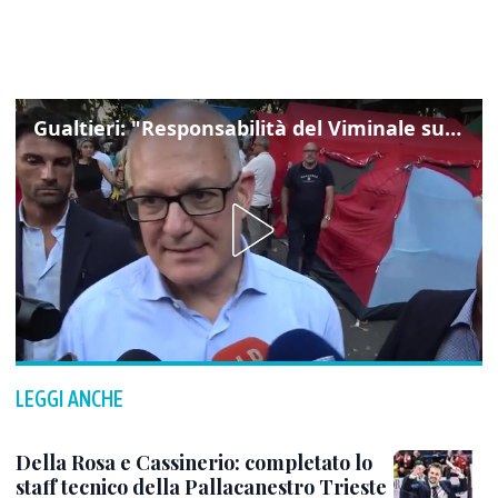
Gualtieri: "Responsabilità del Viminale su Spin Time? La posizione dei partiti è nota"
LEGGI ANCHE
Della Rosa e Cassinerio: completato lo
staff tecnico della Pallacanestro Trieste