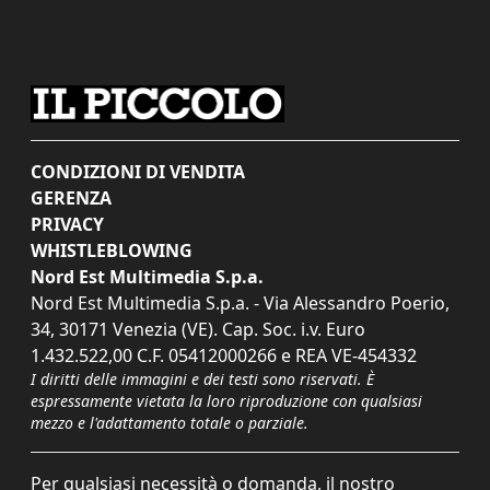
CONDIZIONI DI VENDITA
GERENZA
PRIVACY
WHISTLEBLOWING
Nord Est Multimedia S.p.a.
Nord Est Multimedia S.p.a. - Via Alessandro Poerio,
34, 30171 Venezia (VE). Cap. Soc. i.v. Euro
1.432.522,00 C.F. 05412000266 e REA VE-454332
I diritti delle immagini e dei testi sono riservati. È
espressamente vietata la loro riproduzione con qualsiasi
mezzo e l'adattamento totale o parziale.
Per qualsiasi necessità o domanda, il nostro