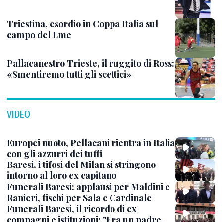
Triestina, esordio in Coppa Italia sul
campo del Lme
Pallacanestro Trieste, il ruggito di Ross:
«Smentiremo tutti gli scettici»
VIDEO
Europei nuoto, Pellacani rientra in Italia
con gli azzurri dei tuffi
Baresi, i tifosi del Milan si stringono
intorno al loro ex capitano
Funerali Baresi: applausi per Maldini e
Ranieri, fischi per Sala e Cardinale
Funerali Baresi, il ricordo di ex
compagni e istituzioni: "Era un padre,