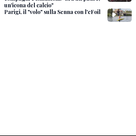
un'icona del calcio"
Parigi, il "volo" sulla Senna con l'eFoil