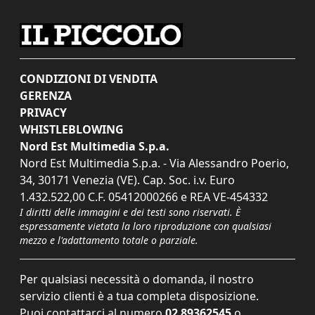
CONDIZIONI DI VENDITA
GERENZA
PRIVACY
WHISTLEBLOWING
Nord Est Multimedia S.p.a.
Nord Est Multimedia S.p.a. - Via Alessandro Poerio,
34, 30171 Venezia (VE). Cap. Soc. i.v. Euro
1.432.522,00 C.F. 05412000266 e REA VE-454332
I diritti delle immagini e dei testi sono riservati. È
espressamente vietata la loro riproduzione con qualsiasi
mezzo e l'adattamento totale o parziale.
Per qualsiasi necessità o domanda, il nostro
servizio clienti è a tua completa disposizione.
Puoi contattarci al numero
02 89362545
o