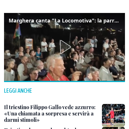
Marghera canta "La Locomotiva": la parrocchia della Cita ricorda Guccini
LEGGI ANCHE
Il triestino Filippo Gallo vede azzurro:
«Una chiamata a sorpresa e servirà a
darmi stimoli»