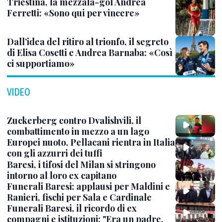
Triestina, la mezzala-gol Andrea
Ferretti: «Sono qui per vincere»
Dall’idea del ritiro al trionfo, il segreto
di Elisa Cosetti e Andrea Barnaba: «Così
ci supportiamo»
VIDEO
Zuckerberg contro Dvalishvili, il
combattimento in mezzo a un lago
Europei nuoto, Pellacani rientra in Italia
con gli azzurri dei tuffi
Baresi, i tifosi del Milan si stringono
intorno al loro ex capitano
Funerali Baresi: applausi per Maldini e
Ranieri, fischi per Sala e Cardinale
Funerali Baresi, il ricordo di ex
compagni e istituzioni: "Era un padre,