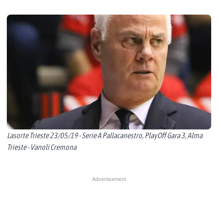
Lasorte Trieste 23/05/19 - Serie A Pallacanestro, PlayOff Gara 3, Alma
Trieste - Vanoli Cremona