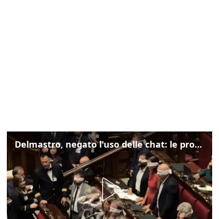
Delmastro, negato l'uso delle chat: le proteste di Avs e M5s