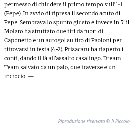
permesso di chiudere il primo tempo sull'1-1
(Pepe). In avvio di ripresa il secondo acuto di
Pepe. Sembrava lo spunto giusto e invece in 5' il
Molaro ha sfruttato due tiri da fuori di
Caponetto e un autogol su tiro di Paoloni per
ritrovarsi in testa (4-2). Prisacaru ha riaperto i
conti, dando il là all'assalto casalingo. Dream
Team salvato da un palo, due traverse e un
incrocio. —
Riproduzione riservata © Il Piccolo