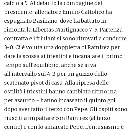
calcio a 5. Al debutto la compagine del
presidente-allenatore Emilio Cattolico ha
espugnato Basiliano, dove ha battuto in
rimonta la Libertas Martignacco 7-5. Partenza
contratta e i friulani si sono ritrovati a condurre
3-0. Ci è voluta una doppietta di Ramirez per
dare la scossa ai triestini e incanalare il primo
tempo sull'equilibrio, anche se si va
all'intervallo sul 4-2 per un guizzo dello
scatenato pivot di casa. Alla ripresa delle
ostilità i triestini hanno cambiato ritmo ma -
per assurdo - hanno incassato il quinto gol
dopo aver fatto il terzo con Pepe. Gli ospiti sono
riusciti a impattare con Ramirez (al terzo
centro) e con lo smarcato Pepe. L'entusiasmo è