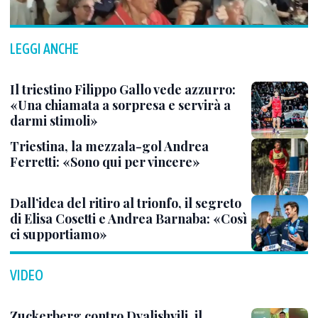
LEGGI ANCHE
Il triestino Filippo Gallo vede azzurro:
«Una chiamata a sorpresa e servirà a
darmi stimoli»
Triestina, la mezzala-gol Andrea
Ferretti: «Sono qui per vincere»
Dall’idea del ritiro al trionfo, il segreto
di Elisa Cosetti e Andrea Barnaba: «Così
ci supportiamo»
VIDEO
Zuckerberg contro Dvalishvili, il