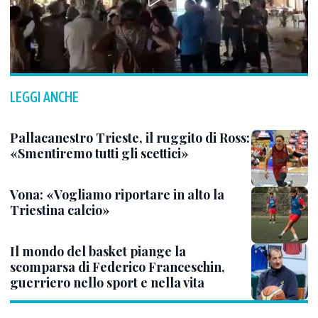
LEGGI ANCHE
Pallacanestro Trieste, il ruggito di Ross:
«Smentiremo tutti gli scettici»
Vona: «Vogliamo riportare in alto la
Triestina calcio»
Il mondo del basket piange la
scomparsa di Federico Franceschin,
guerriero nello sport e nella vita