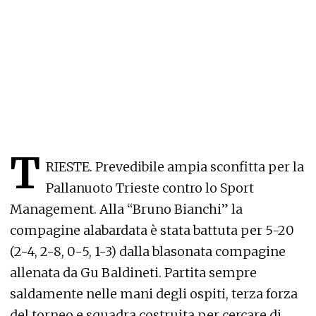
T
RIESTE. Prevedibile ampia sconfitta per la
Pallanuoto Trieste contro lo Sport
Management. Alla “Bruno Bianchi” la
compagine alabardata è stata battuta per 5-20
(2-4, 2-8, 0-5, 1-3) dalla blasonata compagine
allenata da Gu Baldineti. Partita sempre
saldamente nelle mani degli ospiti, terza forza
del torneo e squadra costruita per cercare di