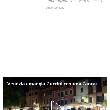
Riproduzione riservata © Il Piccolo
Venezia omaggia Guccini con una Cantata Anarchica in campo Santa Margherita