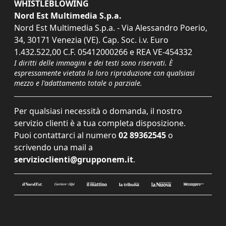
WHISTLEBLOWING
Nord Est Multimedia S.p.a.
Nord Est Multimedia S.p.a. - Via Alessandro Poerio,
34, 30171 Venezia (VE). Cap. Soc. i.v. Euro
1.432.522,00 C.F. 05412000266 e REA VE-454332
I diritti delle immagini e dei testi sono riservati. È
espressamente vietata la loro riproduzione con qualsiasi
mezzo e l'adattamento totale o parziale.
Per qualsiasi necessità o domanda, il nostro
servizio clienti è a tua completa disposizione.
Puoi contattarci al numero
02 89362545
o
scrivendo una mail a
servizioclienti@grupponem.it
.