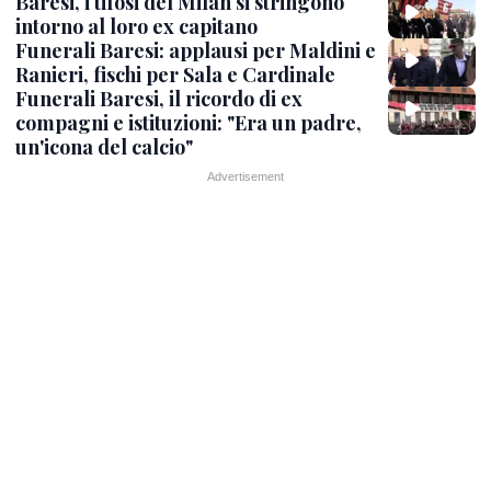
Baresi, i tifosi del Milan si stringono
intorno al loro ex capitano
Funerali Baresi: applausi per Maldini e
Ranieri, fischi per Sala e Cardinale
Funerali Baresi, il ricordo di ex
compagni e istituzioni: "Era un padre,
un'icona del calcio"