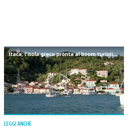
Itaca, l'isola greca pronta al boom turistico dopo il film "Odissea" di Nolan
LEGGI ANCHE