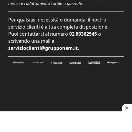
mezzo e l'adattamento totale o parziale.
Per qualsiasi necessità o domanda, il nostro
servizio clienti è a tua completa disposizione.
Puoi contattarci al numero
02 89362545
o
scrivendo una mail a
servizioclienti@grupponem.it
.
Le tue preferenze relative alla privacy
Informativa sulla raccolta