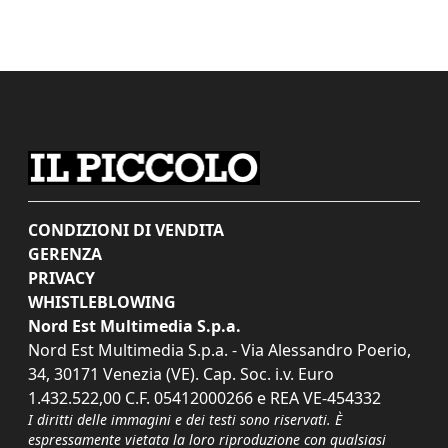
CONDIZIONI DI VENDITA
GERENZA
PRIVACY
WHISTLEBLOWING
Nord Est Multimedia S.p.a.
Nord Est Multimedia S.p.a. - Via Alessandro Poerio,
34, 30171 Venezia (VE). Cap. Soc. i.v. Euro
1.432.522,00 C.F. 05412000266 e REA VE-454332
I diritti delle immagini e dei testi sono riservati. È
espressamente vietata la loro riproduzione con qualsiasi