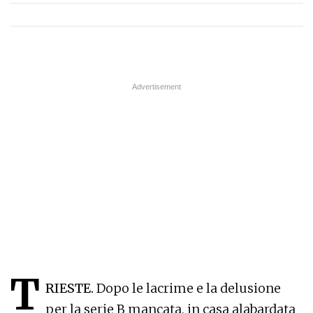
T
RIESTE.
Dopo le lacrime e la delusione
per la serie B mancata, in casa alabardata