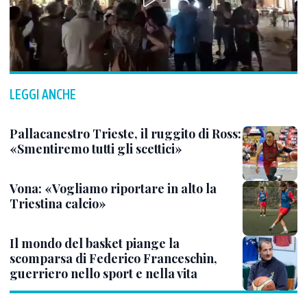
LEGGI ANCHE
Pallacanestro Trieste, il ruggito di Ross:
«Smentiremo tutti gli scettici»
Vona: «Vogliamo riportare in alto la
Triestina calcio»
Il mondo del basket piange la
scomparsa di Federico Franceschin,
guerriero nello sport e nella vita