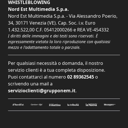
WHISTLEBLOWING
Nord Est Multimedia S.p.a.
Nord Est Multimedia S.p.a. - Via Alessandro Poerio,
34, 30171 Venezia (VE). Cap. Soc. i.v. Euro
1.432.522,00 C.F. 05412000266 e REA VE-454332
I diritti delle immagini e dei testi sono riservati. È
espressamente vietata la loro riproduzione con qualsiasi
mezzo e l'adattamento totale o parziale.
Per qualsiasi necessità o domanda, il nostro
servizio clienti è a tua completa disposizione.
Puoi contattarci al numero
02 89362545
o
scrivendo una mail a
servizioclienti@grupponem.it
.