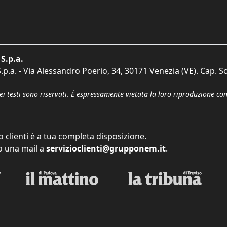
S.p.a.
p.a. - Via Alessandro Poerio, 34, 30171 Venezia (VE). Cap. So
dei testi sono riservati. È espressamente vietata la loro riproduzione co
o clienti è a tua completa disposizione.
 una mail a
servizioclienti@grupponem.it
.