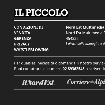
CONDIZIONI DI
Nord Est Multimedia 
VENDITA
Nord Est Multimedia S.
GERENZA
454332
I diritti delle immagini e 
PRIVACY
WHISTLEBLOWING
Per qualsiasi necessità o domanda, il nostro servizi
Puoi contattarci al numero
02 89362545
o scrivendo