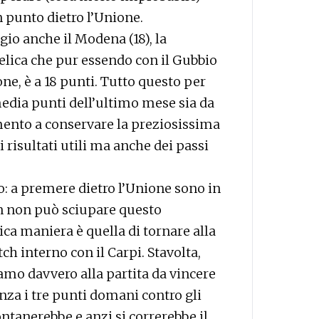
 punto dietro l’Unione.
gio anche il Modena (18), la
elica che pur essendo con il Gubbio
one, è a 18 punti. Tutto questo per
media punti dell’ultimo mese sia da
mento a conservare la preziosissima
i risultati utili ma anche dei passi
: a premere dietro l’Unione sono in
lon non può sciupare questo
ca maniera è quella di tornare alla
ch interno con il Carpi. Stavolta,
amo davvero alla partita da vincere
Senza i tre punti domani contro gli
ontanerebbe e anzi si correrebbe il