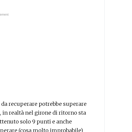
h da recuperare potrebbe superare
 in realtà nel girone di ritorno sta
ttenuto solo 9 punti e anche
cuperare (cosa molto improbabile)