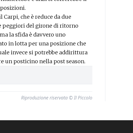
 posizioni.
l Carpi, che è reduce da due
e peggiori del girone di ritorno
ma la sfida è davvero uno
ato in lotta per una posizione che
uale invece si potrebbe addirittura
e un posticino nella post season.
Riproduzione riservata © Il Piccolo