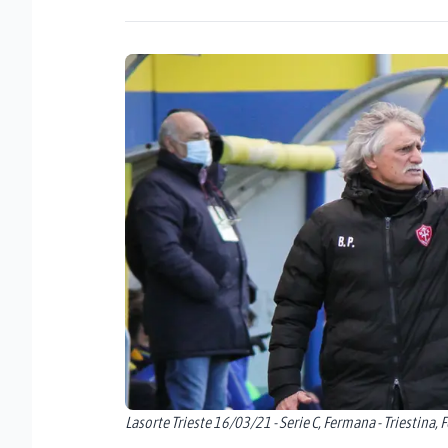
Lasorte Trieste 16/03/21 - Serie C, Fermana - Triestina, 