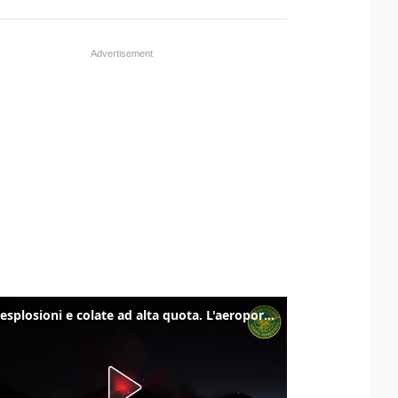
Etna, esplosioni e colate ad alta quota. L'aeroporto di Catania verso la normalità