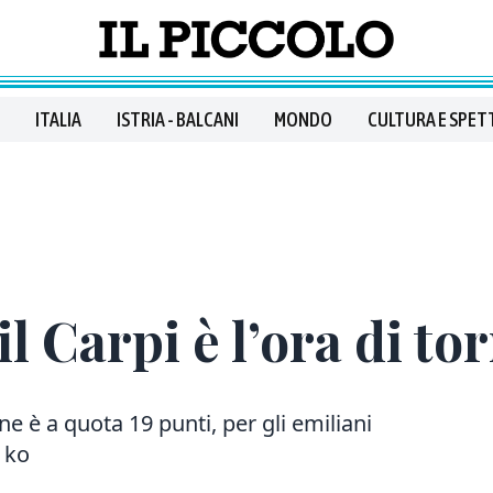
ITALIA
ISTRIA - BALCANI
MONDO
CULTURA E SPET
il Carpi è l’ora di to
ne è a quota 19 punti, per gli emiliani
i ko