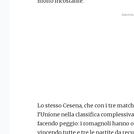
molto incostante.
Lo stesso Cesena, che con i tre matc
l’Unione nella classifica complessiva,
facendo peggio: i romagnoli hanno o
vincendo tutte e tre le partite da re