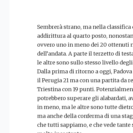
Sembrerà strano, ma nella classifica 
addirittura al quarto posto, nonostant
ovvero uno in meno dei 20 ottenuti n
dell’andata. A parte il terzetto di te
le altre sono sullo stesso livello degl
Dalla prima di ritorno a oggi, Padova
il Perugia 21 ma con una partita da r
Triestina con 19 punti. Potenzialment
potrebbero superare gli alabardati, a
in meno, ma le altre sono tutte dietr
ma anche della conferma di una stagi
che tutti sappiamo, e che vede tante