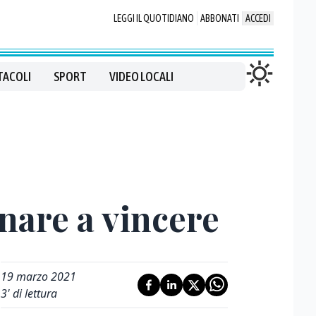
LEGGI IL QUOTIDIANO
ABBONATI
ACCEDI
TACOLI
SPORT
VIDEO LOCALI
rnare a vincere
19 marzo 2021
3
' di lettura