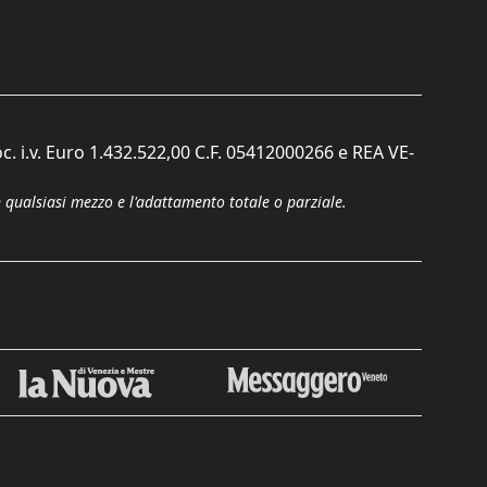
c. i.v. Euro 1.432.522,00 C.F. 05412000266 e REA VE-
n qualsiasi mezzo e l'adattamento totale o parziale.