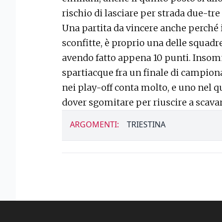
rischio di lasciare per strada due-tre
Una partita da vincere anche perché i
sconfitte, è proprio una delle squadr
avendo fatto appena 10 punti. Insom
spartiacque fra un finale di campion
nei play-off conta molto, e uno nel q
dover sgomitare per riuscire a scavar
ARGOMENTI:
TRIESTINA