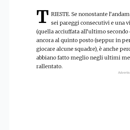
T
RIESTE. Se nonostante l’andam
sei pareggi consecutivi e una v
(quella acciuffata all’ultimo secondo c
ancora al quinto posto (seppur in per
giocare alcune squadre), è anche perch
abbiano fatto meglio negli ultimi me
rallentato.