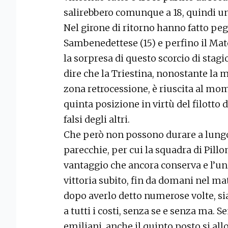
salirebbero comunque a 18, quindi un
Nel girone di ritorno hanno fatto peg
Sambenedettese (15) e perfino il Mat
la sorpresa di questo scorcio di stagi
dire che la Triestina, nonostante la 
zona retrocessione, è riuscita al mo
quinta posizione in virtù del filotto d
falsi degli altri.
Che però non possono durare a lungo
parecchie, per cui la squadra di Pil
vantaggio che ancora conserva e l’uni
vittoria subito, fin da domani nel mat
dopo averlo detto numerose volte, si
a tutti i costi, senza se e senza ma. 
emiliani, anche il quinto posto si all