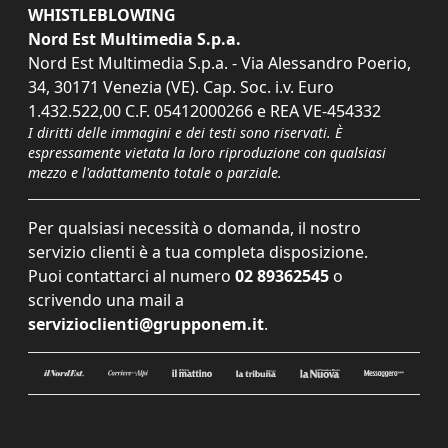
WHISTLEBLOWING
Nord Est Multimedia S.p.a.
Nord Est Multimedia S.p.a. - Via Alessandro Poerio,
34, 30171 Venezia (VE). Cap. Soc. i.v. Euro
1.432.522,00 C.F. 05412000266 e REA VE-454332
I diritti delle immagini e dei testi sono riservati. È
espressamente vietata la loro riproduzione con qualsiasi
mezzo e l'adattamento totale o parziale.
Per qualsiasi necessità o domanda, il nostro
servizio clienti è a tua completa disposizione.
Puoi contattarci al numero
02 89362545
o
scrivendo una mail a
servizioclienti@grupponem.it
.