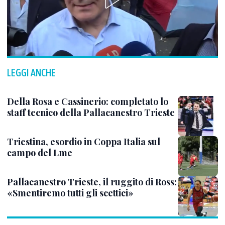
LEGGI ANCHE
Della Rosa e Cassinerio: completato lo
staff tecnico della Pallacanestro Trieste
Triestina, esordio in Coppa Italia sul
campo del Lme
Pallacanestro Trieste, il ruggito di Ross:
«Smentiremo tutti gli scettici»