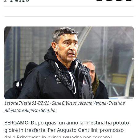
2
' di lettura
Lasorte Trieste 01/02/23 - Serie C, Virtus Vecomp Verona - Triestina,
Allenatore Augusto Gentilini
BERGAMO. Dopo quasi un anno la Triestina ha potuto
gioire in trasferta. Per Augusto Gentilini, promosso
dalla Primavera in prima squadra per cercare l