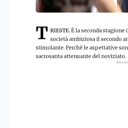
T
RIESTE.
È la seconda stagione 
società ambiziosa il secondo a
stimolante. Perchè le aspettative son
sacrosanta attenuante del noviziato.