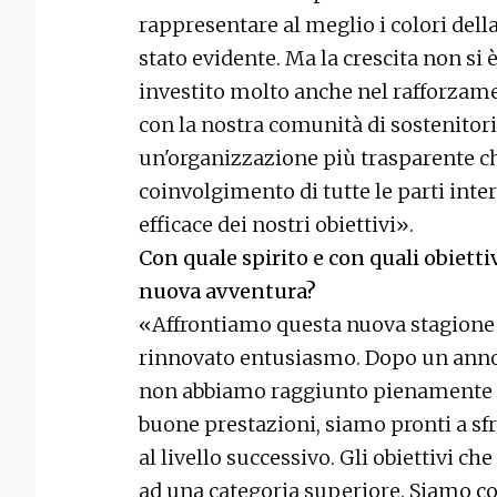
rappresentare al meglio i colori della
stato evidente. Ma la crescita non si 
investito molto anche nel rafforzamen
con la nostra comunità di sostenitori.
un'organizzazione più trasparente ch
coinvolgimento di tutte le parti int
efficace dei nostri obiettivi».
Con quale spirito e con quali obietti
nuova avventura?
«Affrontiamo questa nuova stagione 
rinnovato entusiasmo. Dopo un anno 
non abbiamo raggiunto pienamente i 
buone prestazioni, siamo pronti a sfr
al livello successivo. Gli obiettivi 
ad una categoria superiore. Siamo co