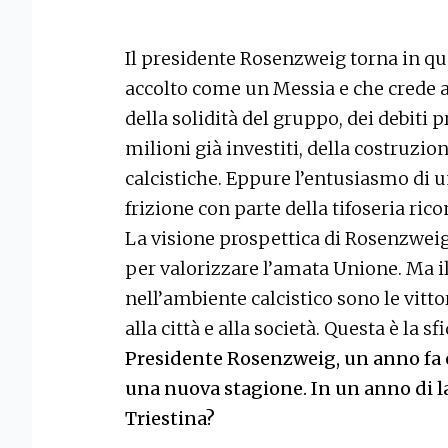
Il presidente Rosenzweig torna in que
accolto come un Messia e che crede a
della solidità del gruppo, dei debiti p
milioni già investiti, della costruzio
calcistiche. Eppure l’entusiasmo di u
frizione con parte della tifoseria ric
La visione prospettica di Rosenzweig 
per valorizzare l’amata Unione. Ma il
nell’ambiente calcistico sono le vittor
alla città e alla società. Questa è la sfi
Presidente Rosenzweig, un anno fa e
una nuova stagione. In un anno di la
Triestina?