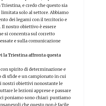
 Triestina, e credo che questo sia
è limitata solo al settore. Abbiamo
to dei legami con il territorio e
 Il nostro obiettivo è essere
e si concentra sul corretto
eressate e sulla comunicazione
vi la Triestina affronta questa
con spirito di determinazione e
di sfide e un campionato in cui
nostri obiettivi nonostante le
uttare le lezioni apprese e passare
che ci poniamo sono chiari: puntiamo
nsapevoli che questo non è facile