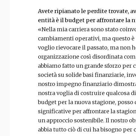
Avete ripianato le perdite trovate, av
entità è il budget per affrontare la
«Nella mia carriera sono stato coinvo
cambiamenti operativi, ma questo è st
voglio rievocare il passato, ma non 
organizzazione così disordinata come
abbiamo fatto un grande sforzo per co
società su solide basi finanziarie, inv
nostro impegno finanziario dimostra 
nostra voglia di costruire qualcosa d
budget per la nuova stagione, posso 
significative per affrontare la stag
un approccio sostenibile. Il nostro ob
abbia tutto ciò di cui ha bisogno per