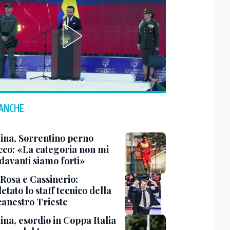
 ANCHE
tina, Sorrentino perno
acco: «La categoria non mi
davanti siamo forti»
 Rosa e Cassinerio:
tato lo staff tecnico della
canestro Trieste
ina, esordio in Coppa Italia