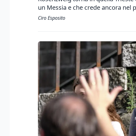
un Messia e che crede ancora nel 
Ciro Esposito