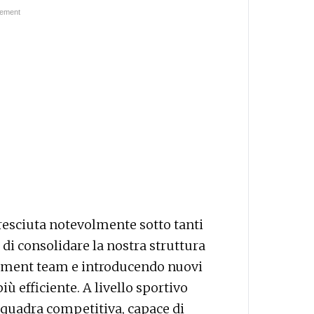
cresciuta notevolmente sotto tanti
di consolidare la nostra struttura
gement team e introducendo nuovi
ù efficiente. A livello sportivo
squadra competitiva, capace di