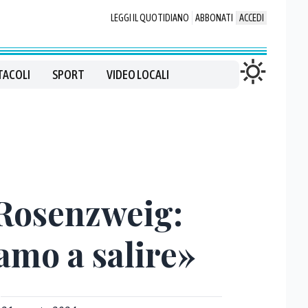
LEGGI IL QUOTIDIANO
ABBONATI
ACCEDI
TACOLI
SPORT
VIDEO LOCALI
e Rosenzweig:
iamo a salire»