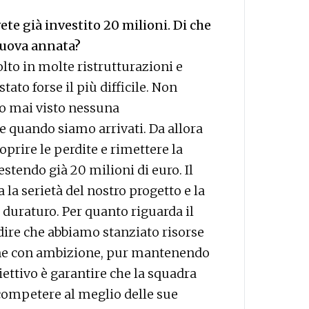
ete già investito 20 milioni. Di che
 nuova annata?
lto in molte ristrutturazioni e
ato forse il più difficile. Non
ho mai visto nessuna
 quando siamo arrivati. Da allora
prire le perdite e rimettere la
estendo già 20 milioni di euro. Il
la serietà del nostro progetto e la
i duraturo. Per quanto riguarda il
dire che abbiamo stanziato risorse
ione con ambizione, pur mantenendo
iettivo è garantire che la squadra
 competere al meglio delle sue