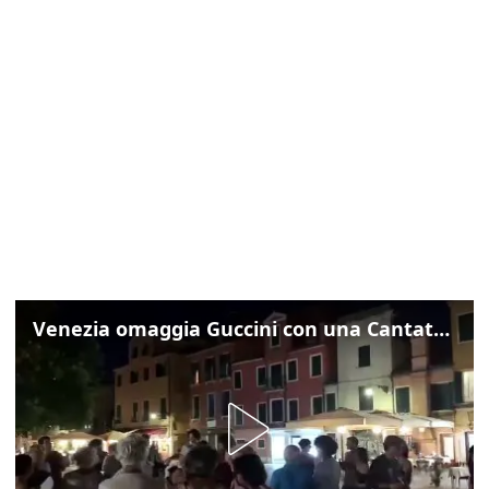
Venezia omaggia Guccini con una Cantata Anarchica in campo Santa Margherita