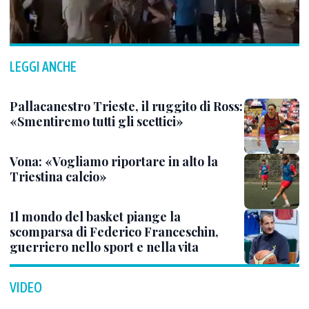
LEGGI ANCHE
Pallacanestro Trieste, il ruggito di Ross:
«Smentiremo tutti gli scettici»
Vona: «Vogliamo riportare in alto la
Triestina calcio»
Il mondo del basket piange la
scomparsa di Federico Franceschin,
guerriero nello sport e nella vita
VIDEO