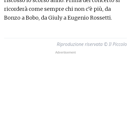
riscosso lo scorso anno. Prima del concerto si
ricorderà come sempre chi non c’è più, da
Bonzo a Bobo, da Giuly a Eugenio Rossetti.
Riproduzione riservata © Il Piccolo