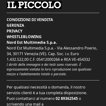
CONDIZIONI DI VENDITA
GERENZA
PRIVACY
WHISTLEBLOWING
Nord Est Multimedia S.p.a.
Nord Est Multimedia S.p.a. - Via Alessandro Poerio,
34, 30171 Venezia (VE). Cap. Soc. i.v. Euro
1.432.522,00 C.F. 05412000266 e REA VE-454332
I diritti delle immagini e dei testi sono riservati. È
espressamente vietata la loro riproduzione con qualsiasi
mezzo e l'adattamento totale o parziale.
Per qualsiasi necessità o domanda, il nostro
servizio clienti è a tua completa disposizione.
Puoi contattarci al numero
02 89362545
o
scrivendo una mail a