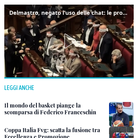
Delmastro, negato l'uso delle chat: le proteste di Avs e M5s
LEGGI ANCHE
Il mondo del basket piange la
scomparsa di Federico Franceschin
Coppa Italia Fvg: scatta la fusione tra
Eccellenza e Promozione