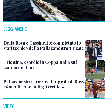
LEGGI ANCHE
Della Rosa e Cassinerio: completato lo
staff tecnico della Pallacanestro Trieste
Triestina, esordio in Coppa Italia sul
campo del Lme
Pallacanestro Trieste, il ruggito di Ross:
«Smentiremo tutti gli scettici»
VIDEO