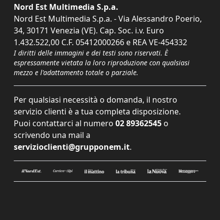
Nord Est Multimedia S.p.a.
Nord Est Multimedia S.p.a. - Via Alessandro Poerio,
34, 30171 Venezia (VE). Cap. Soc. i.v. Euro
1.432.522,00 C.F. 05412000266 e REA VE-454332
I diritti delle immagini e dei testi sono riservati. È
espressamente vietata la loro riproduzione con qualsiasi
mezzo e l'adattamento totale o parziale.
Per qualsiasi necessità o domanda, il nostro
servizio clienti è a tua completa disposizione.
Puoi contattarci al numero
02 89362545
o
scrivendo una mail a
servizioclienti@grupponem.it
.