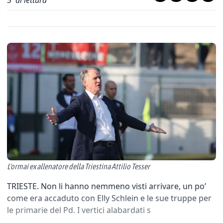
5
' di lettura
L'ormai ex allenatore della Triestina Attilio Tesser
TRIESTE. Non li hanno nemmeno visti arrivare, un po’
come era accaduto con Elly Schlein e le sue truppe per
le primarie del Pd. I vertici alabardati s