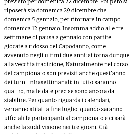
previsto per domenica 22 dicembre. Poi però si
riposerà sia domenica 29 dicembre che
domenica 5 gennaio, per ritornare in campo
domenica 12 gennaio. Insomma addio alle tre
settimane di pausa a gennaio con partite
giocate a ridosso del Capodanno, come
avvenuto negli ultimi due anni: si torna dunque
alla vecchia tradizione, Naturalmente nel corso
del campionato son previsti anche quest’anno
dei turni infrasettimanali: in tutto saranno
quattro, ma le date precise sono ancora da
stabilire. Per quanto riguarda i calendari,
verranno stilati a fine luglio, quando saranno
ufficiali le partecipanti al campionato e ci sarà
anche la suddivisione nei tre gironi. Già