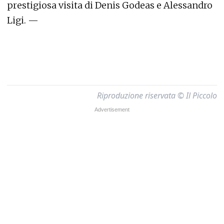
prestigiosa visita di Denis Godeas e Alessandro
Ligi. —
Riproduzione riservata © Il Piccolo