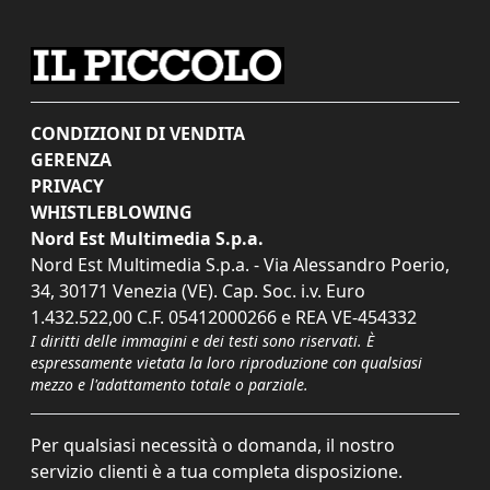
CONDIZIONI DI VENDITA
GERENZA
PRIVACY
WHISTLEBLOWING
Nord Est Multimedia S.p.a.
Nord Est Multimedia S.p.a. - Via Alessandro Poerio,
34, 30171 Venezia (VE). Cap. Soc. i.v. Euro
1.432.522,00 C.F. 05412000266 e REA VE-454332
I diritti delle immagini e dei testi sono riservati. È
espressamente vietata la loro riproduzione con qualsiasi
mezzo e l'adattamento totale o parziale.
Per qualsiasi necessità o domanda, il nostro
servizio clienti è a tua completa disposizione.