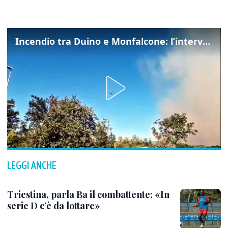
Incendio tra Duino e Monfalcone: l’intervento dei vigili del fuoco
LEGGI ANCHE
Triestina, parla Ba il combattente: «In
serie D c’è da lottare»