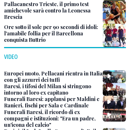
Pallacanestro Trieste, il primo test
amichevole sarà contro la Leonessa
Brescia
Ore sotto il sole per 90 secondi di idoli:
l'amabile follia per il Barcellona
conquista Buttrio
VIDEO
Europei nuoto, Pellacani rientra in Italia
con gli azzurri dei tuffi
Baresi, i tifosi del Milan si stringono
intorno al loro ex capitano
Funerali Baresi: applausi per Maldini e
Ranieri, fischi per Sala e Cardinale
Funerali Baresi, il ricordo di ex
compagni e istituzioni: "Era un padre,
un'icona del calcio"