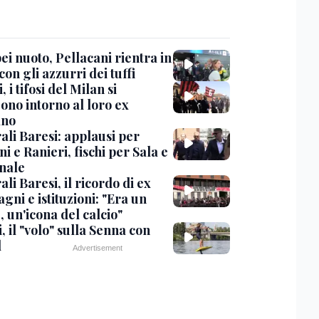
i nuoto, Pellacani rientra in
 con gli azzurri dei tuffi
, i tifosi del Milan si
ono intorno al loro ex
ano
ali Baresi: applausi per
i e Ranieri, fischi per Sala e
nale
li Baresi, il ricordo di ex
ni e istituzioni: "Era un
 un'icona del calcio"
, il "volo" sulla Senna con
l