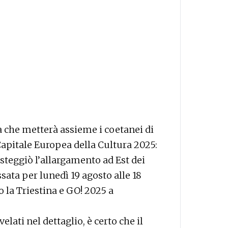
ra che metterà assieme i coetanei di
 Capitale Europea della Cultura 2025:
steggiò l’allargamento ad Est dei
ssata per lunedì 19 agosto alle 18
o la Triestina e GO! 2025 a
lati nel dettaglio, è certo che il