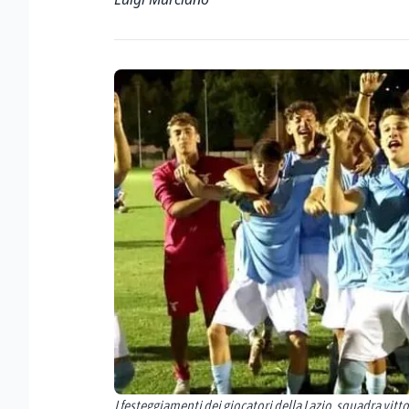
I festeggiamenti dei giocatori della Lazio, squadra vit