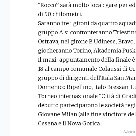
“Rocco” sarà molto local: gare per ed
di 50 chilometri.
Saranno tre i gironi da quattro squadr
gruppo A si confronteranno Triestina
Ostrava; nel girone B Udinese, Bravo,
giocheranno Torino, Akademia Puskas
Il maxi-appuntamento della finale è 
18 al campo comunale Colaussi di Gra
gruppo di dirigenti dell’Itala San M
Domenico Ripellino, Italo Bressan, L
Torneo internazionale “Città di Grad
debutto parteciparono le società regio
Giovane Milan (alla fine vincitore de
Cesena e il Nova Gorica.