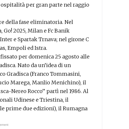
 ospitalità per gran parte nel raggio
e della fase eliminatoria. Nel
, Go! 2025, Milan e Fc Banik
 Inter e Spartak Trnava; nel girone C
, Empoli ed Istra.
fissato per domenica 25 agosto alle
disca. Nato da un’idea di un
arco Gradisca (Franco Tommasini,
ucio Marega, Manlio Menichino), il
isca-Nereo Rocco” partì nel 1986. Al
nali Udinese e Triestina, il
lle prime due edizioni), il Rumagna