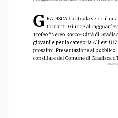
G
RADISCA
La strada verso il qu
tornanti. Giunge al ragguardevo
Trofeo “Nereo Rocco-Città di Gradisca”
giovanile per la categoria Allievi U17.
prossimi. Presentazione al pubblico, i
consiliare del Comune di Gradisca d’I