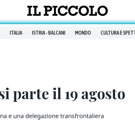
ITALIA
ISTRIA - BALCANI
MONDO
CULTURA E SPET
i parte il 19 agosto
ina e una delegazione transfrontaliera