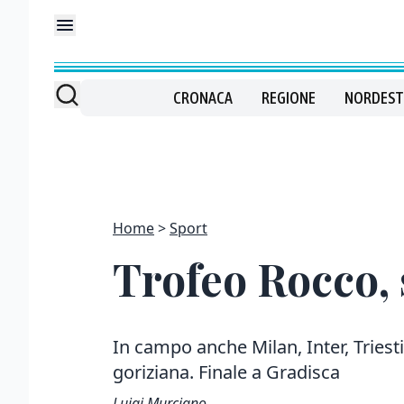
CRONACA
REGIONE
NORDEST
Home
Sport
Trofeo Rocco, s
In campo anche Milan, Inter, Triest
goriziana. Finale a Gradisca
Luigi Murciano