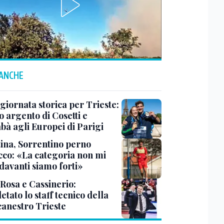
 ANCHE
 giornata storica per Trieste:
 argento di Cosetti e
bà agli Europei di Parigi
tina, Sorrentino perno
acco: «La categoria non mi
davanti siamo forti»
 Rosa e Cassinerio:
tato lo staff tecnico della
canestro Trieste