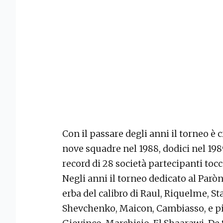
Con il passare degli anni il torneo è
nove squadre nel 1988, dodici nel 1989,
record di 28 società partecipanti tocc
Negli anni il torneo dedicato al Parò
erba del calibro di Raul, Riquelme, Sta
Shevchenko, Maicon, Cambiasso, e più