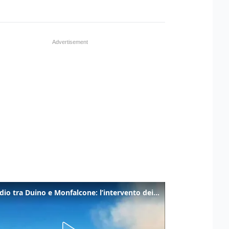
Incendio tra Duino e Monfalcone: l’intervento dei vigili del fuoco