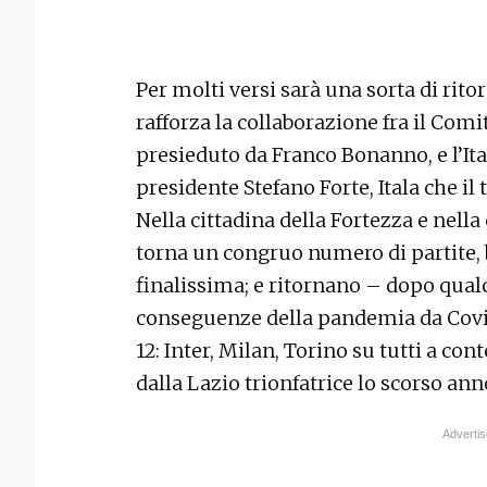
Per molti versi sarà una sorta di ritor
rafforza la collaborazione fra il Com
presieduto da Franco Bonanno, e l’It
presidente Stefano Forte, Itala che il
Nella cittadina della Fortezza e nella
torna un congruo numero di partite, 
finalissima; e ritornano – dopo qualc
conseguenze della pandemia da Covid
12: Inter, Milan, Torino su tutti a con
dalla Lazio trionfatrice lo scorso ann