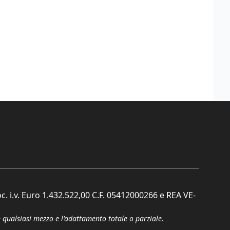
c. i.v. Euro 1.432.522,00 C.F. 05412000266 e REA VE-
n qualsiasi mezzo e l'adattamento totale o parziale.