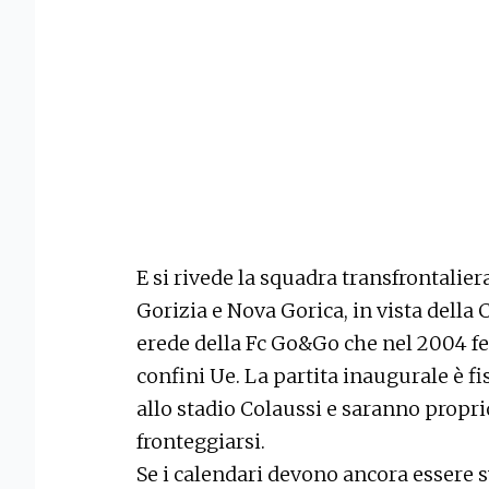
E si rivede la squadra transfrontalie
Gorizia e Nova Gorica, in vista della
erede della Fc Go&Go che nel 2004 fe
confini Ue. La partita inaugurale è fi
allo stadio Colaussi e saranno propri
fronteggiarsi.
Se i calendari devono ancora essere sve