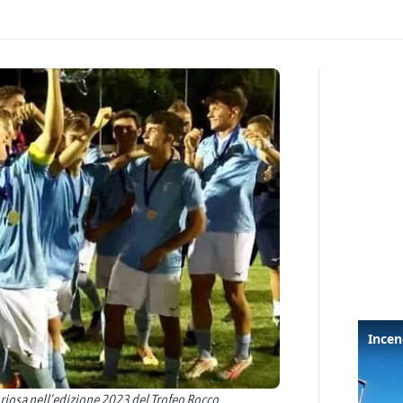
toriosa nell’edizione 2023 del Trofeo Rocco