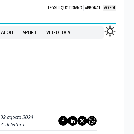
LEGGI IL QUOTIDIANO
ABBONATI
ACCEDI
TACOLI
SPORT
VIDEO LOCALI
08 agosto 2024
2
' di lettura