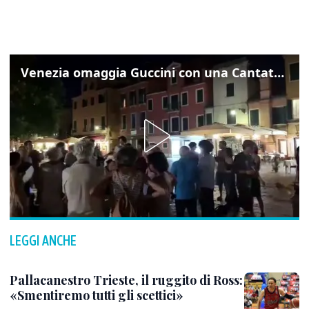
Venezia omaggia Guccini con una Cantata Anarchica in campo Santa Margherita
LEGGI ANCHE
Pallacanestro Trieste, il ruggito di Ross:
«Smentiremo tutti gli scettici»