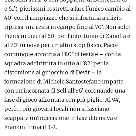
e 61'), pierissini costretti a fare l'unico cambio al
40' con il rimpiazzo che si infortuna a inizio
ripresa, ma resta in campo fino al 70'. Non solo:
Pieris in dieci al 60' per l'infortunio di Zanolla e
al 70' in nove per un altro stop fisico. Pacor
comunque accorcia all'80' di testa e – con la
squadra addirittura in otto all'82' per la
distorsione al ginocchio di Devit – la
formazione di Michele Santostefano impatta
con un'incornata di Sell all'86', coronando una
fase di gioco affrontata con più piglio. Al 94',
però, i più giovani locali non si lasciano
scappare un'indecisione in fase difensiva e
Franzin firma il 3-2.