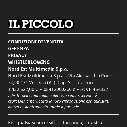
CONDIZIONI DI VENDITA
GERENZA
PRIVACY
WHISTLEBLOWING
Nord Est Multimedia S.p.a.
Nord Est Multimedia S.p.a. - Via Alessandro Poerio,
34, 30171 Venezia (VE). Cap. Soc. i.v. Euro
1.432.522,00 C.F. 05412000266 e REA VE-454332
I diritti delle immagini e dei testi sono riservati. È
espressamente vietata la loro riproduzione con qualsiasi
mezzo e l'adattamento totale o parziale.
Per qualsiasi necessità o domanda, il nostro