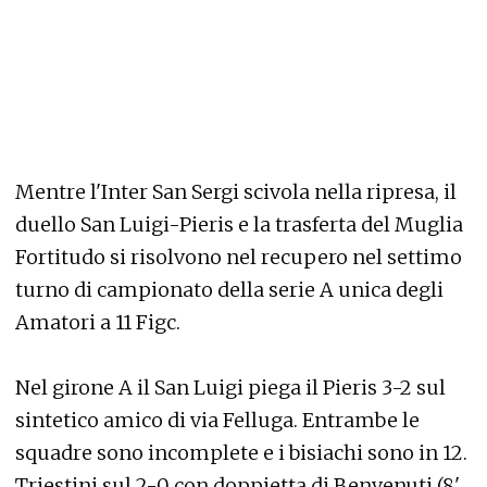
Mentre l'Inter San Sergi scivola nella ripresa, il
duello San Luigi-Pieris e la trasferta del Muglia
Fortitudo si risolvono nel recupero nel settimo
turno di campionato della serie A unica degli
Amatori a 11 Figc.
Nel girone A il San Luigi piega il Pieris 3-2 sul
sintetico amico di via Felluga. Entrambe le
squadre sono incomplete e i bisiachi sono in 12.
Triestini sul 2-0 con doppietta di Benvenuti (8'