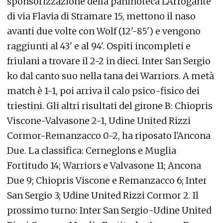
sponsorizzazione della paninoteca L'Arrogante
di via Flavia di Stramare 15, mettono il naso
avanti due volte con Wolf (12'-85') e vengono
raggiunti al 43' e al 94'. Ospiti incompleti e
friulani a trovare il 2-2 in dieci. Inter San Sergio
ko dal canto suo nella tana dei Warriors. A metà
match è 1-1, poi arriva il calo psico-fisico dei
triestini. Gli altri risultati del girone B: Chiopris
Viscone-Valvasone 2-1, Udine United Rizzi
Cormor-Remanzacco 0-2, ha riposato l'Ancona
Due. La classifica: Cerneglons e Muglia
Fortitudo 14; Warriors e Valvasone 11; Ancona
Due 9; Chiopris Viscone e Remanzacco 6; Inter
San Sergio 3; Udine United Rizzi Cormor 2. Il
prossimo turno: Inter San Sergio-Udine United