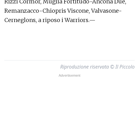
Rizzi Cormor, Muglia Fortitudo-Ancona Due,
Remanzacco-Chiopris Viscone, Valvasone-
Cerneglons, a riposo i Warriors.—
Riproduzione riservata © Il Piccolo