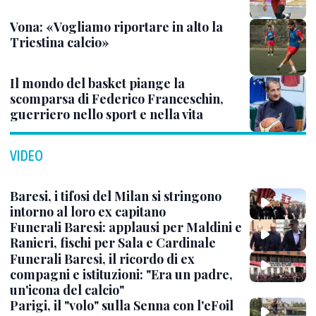
Vona: «Vogliamo riportare in alto la
Triestina calcio»
Il mondo del basket piange la
scomparsa di Federico Franceschin,
guerriero nello sport e nella vita
VIDEO
Baresi, i tifosi del Milan si stringono
intorno al loro ex capitano
Funerali Baresi: applausi per Maldini e
Ranieri, fischi per Sala e Cardinale
Funerali Baresi, il ricordo di ex
compagni e istituzioni: "Era un padre,
un'icona del calcio"
Parigi, il "volo" sulla Senna con l'eFoil