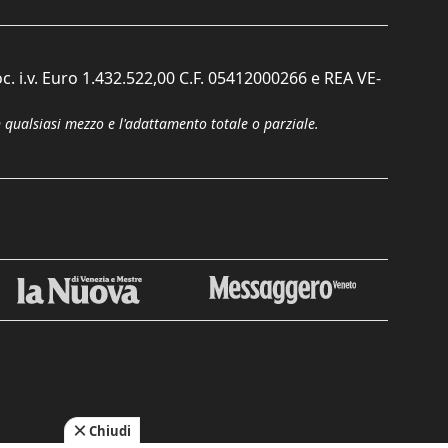
c. i.v. Euro 1.432.522,00 C.F. 05412000266 e REA VE-
n qualsiasi mezzo e l'adattamento totale o parziale.
Chiudi