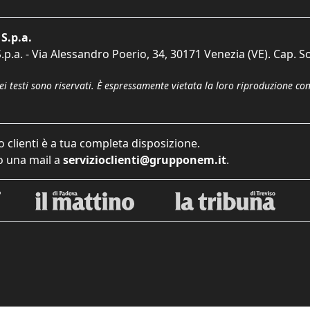
S.p.a.
p.a. - Via Alessandro Poerio, 34, 30171 Venezia (VE). Cap. So
dei testi sono riservati. È espressamente vietata la loro riproduzione co
o clienti è a tua completa disposizione.
 una mail a
servizioclienti@grupponem.it
.