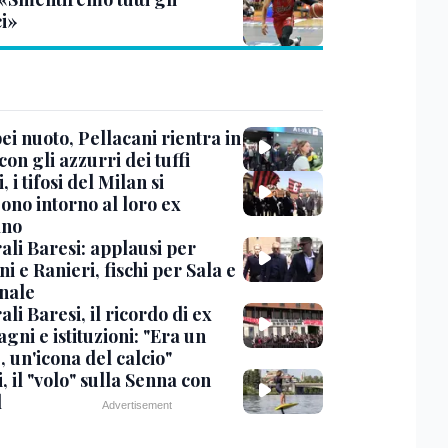
ci»
i nuoto, Pellacani rientra in
 con gli azzurri dei tuffi
, i tifosi del Milan si
ono intorno al loro ex
ano
ali Baresi: applausi per
i e Ranieri, fischi per Sala e
nale
li Baresi, il ricordo di ex
ni e istituzioni: "Era un
 un'icona del calcio"
, il "volo" sulla Senna con
l