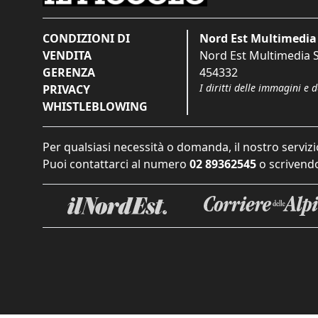
CONDIZIONI DI
Nord Est Multimedia 
VENDITA
Nord Est Multimedia S.
GERENZA
454332
I diritti delle immagini e 
PRIVACY
WHISTLEBLOWING
Per qualsiasi necessità o domanda, il nostro servizi
Puoi contattarci al numero
02 89362545
o scrivendo