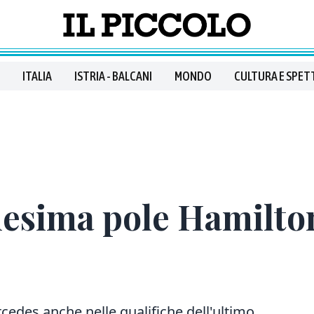
ITALIA
ISTRIA - BALCANI
MONDO
CULTURA E SPET
nesima pole Hamilto
des anche nelle qualifiche dell'ultimo