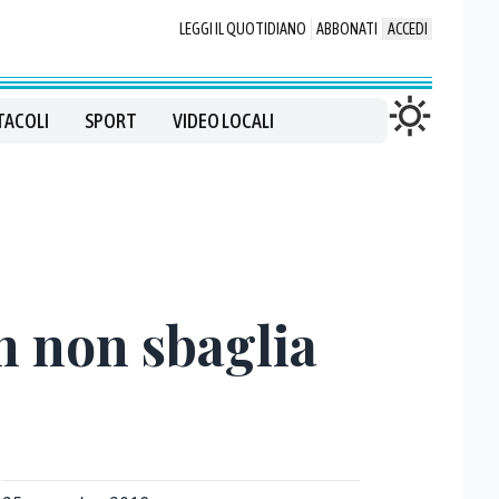
LEGGI IL QUOTIDIANO
ABBONATI
ACCEDI
TACOLI
SPORT
VIDEO LOCALI
n non sbaglia