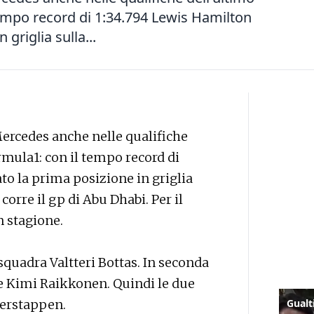
tempo record di 1:34.794 Lewis Hamilton
griglia sulla...
ercedes anche nelle qualifiche
rmula1: con il tempo record di
to la prima posizione in griglia
corre il gp di Abu Dhabi. Per il
n stagione.
squadra Valtteri Bottas. In seconda
l e Kimi Raikkonen. Quindi le due
verstappen.