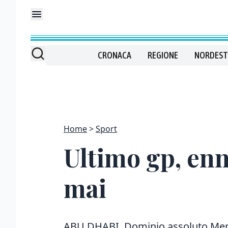
CRONACA
REGIONE
NORDEST
Home
Sport
Ultimo gp, en
mai
ABU DHABI. Dominio assoluto Merce