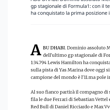
gp stagionale di Formula1: con il 
ha conquistato la prima posizione in 
A
BU DHABI.
Dominio assoluto M
dell'ultimo gp stagionale di Fo
1:34.794 Lewis Hamilton ha conquista
sulla pista di Yas Marina dove oggi si 
campione del mondo è l'11.ma pole i
Al suo fianco partirà il compagno di 
fila le due Ferrari di Sebastian Vette
Red Bull di Daniel Ricciardo e Max V