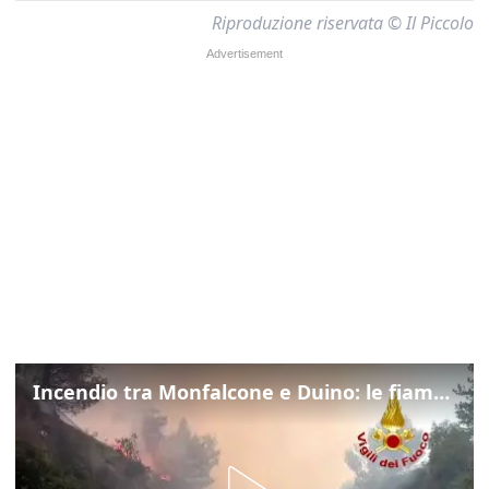
Riproduzione riservata © Il Piccolo
Incendio tra Monfalcone e Duino: le fiamme lambiscono la strada