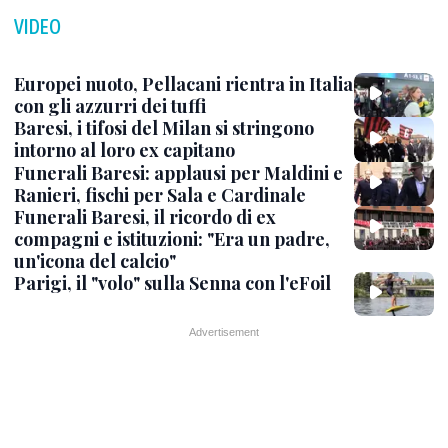
VIDEO
Europei nuoto, Pellacani rientra in Italia
con gli azzurri dei tuffi
Baresi, i tifosi del Milan si stringono
intorno al loro ex capitano
Funerali Baresi: applausi per Maldini e
Ranieri, fischi per Sala e Cardinale
Funerali Baresi, il ricordo di ex
compagni e istituzioni: "Era un padre,
un'icona del calcio"
Parigi, il "volo" sulla Senna con l'eFoil