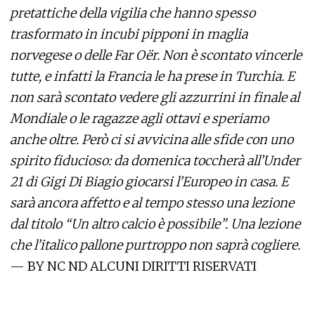
pretattiche della vigilia che hanno spesso
trasformato in incubi pipponi in maglia
norvegese o delle Far Oër. Non è scontato vincerle
tutte, e infatti la Francia le ha prese in Turchia. E
non sarà scontato vedere gli azzurrini in finale al
Mondiale o le ragazze agli ottavi e speriamo
anche oltre. Però ci si avvicina alle sfide con uno
spirito fiducioso: da domenica toccherà all’Under
21 di Gigi Di Biagio giocarsi l’Europeo in casa. E
sarà ancora affetto e al tempo stesso una lezione
dal titolo “Un altro calcio è possibile”. Una lezione
che l’italico pallone purtroppo non saprà cogliere.
— BY NC ND ALCUNI DIRITTI RISERVATI