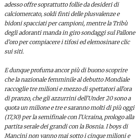
adesso offre soprattutto follie da desideri di
calciomercato, soldi finti delle plusvalenze e
bidoni spacciati per campioni, mentre la Tribù
degli adoranti manda in giro sondaggi sul Pallone
d’oro per compiacere i tifosi ed elemosinare clic
sui siti.
E dunque profuma ancor più di buono scoprire
che la nazionale femminile al debutto Mondiale
raccoglie tre milioni e mezzo di spettatori all’ora
di pranzo, che gli azzurrini dell’Under 20 sono a
quota un milione e tre e saranno molti di più oggi
(17,30) per la semifinale con l’Ucraina, prologo alla
partita serale dei grandi con la Bosnia. I boys di
Mancini non vanno mai sotto i cinque milioni e