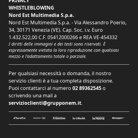
PRIVACY
WHISTLEBLOWING
Nord Est Multimedia S.p.a.
Nord Est Multimedia S.p.a. - Via Alessandro Poerio,
34, 30171 Venezia (VE). Cap. Soc. i.v. Euro
1.432.522,00 C.F. 05412000266 e REA VE-454332
I diritti delle immagini e dei testi sono riservati. È
espressamente vietata la loro riproduzione con qualsiasi
mezzo e l'adattamento totale o parziale.
Per qualsiasi necessità o domanda, il nostro
servizio clienti è a tua completa disposizione.
Puoi contattarci al numero
02 89362545
o
scrivendo una mail a
servizioclienti@grupponem.it
.