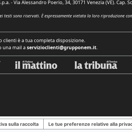
p.a. - Via Alessandro Poerio, 34, 30171 Venezia (VE). Cap. So
dei testi sono riservati. È espressamente vietata la loro riproduzione co
o clienti è a tua completa disposizione.
 una mail a
servizioclienti@grupponem.it
.
iva sulla raccolta
Le tue preferenze relative alla priva