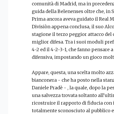
comunità di Madrid, ma in precedenza
guida della Belenenses oltre che, in Sp
Prima ancora aveva guidato il Real Mu
Divisiòn appena conclusa, il suo Alco
stagione il terzo peggior attacco de
miglior difesa. Tra i suoi moduli pref
4-2 ed il 4-2-3-1, che fanno pensare a
difensiva, impostando un gioco molt
Appare, questa, una scelta molto azza
bianconera - che ha posto nella stanz
Daniele Pradè - , la quale, dopo la p
una salvezza trovata soltanto all’ult
ricostruire il rapporto di fiducia con 
totalmente sconosciuto al pubblico 