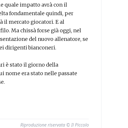
e quale impatto avrà con il
elta fondamentale quindi, per
rà il mercato giocatori. E al
lo. Ma chissà forse già oggi, nel
sentazione del nuovo allenatore, se
ei dirigenti bianconeri.
ri è stato il giorno della
ui nome era stato nelle passate
e.
Riproduzione riservata © Il Piccolo