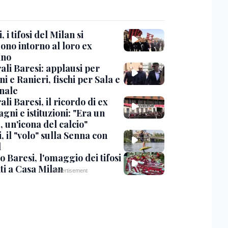
, i tifosi del Milan si
ono intorno al loro ex
ano
ali Baresi: applausi per
i e Ranieri, fischi per Sala e
nale
li Baresi, il ricordo di ex
ni e istituzioni: "Era un
 un'icona del calcio"
, il "volo" sulla Senna con
l
 Baresi, l'omaggio dei tifosi
ti a Casa Milan