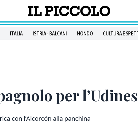
ITALIA
ISTRIA - BALCANI
MONDO
CULTURA E SPET
pagnolo per l’Udine
rica con l’Alcorcón alla panchina