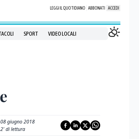
LEGGI IL QUOTIDIANO
ABBONATI
ACCEDI
TACOLI
SPORT
VIDEO LOCALI
se
08 giugno 2018
2
' di lettura