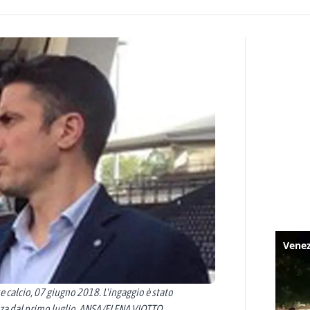
e calcio, 07 giugno 2018. L'ingaggio è stato
renza dal primo luglio. ANSA/ELENA VIOTTO