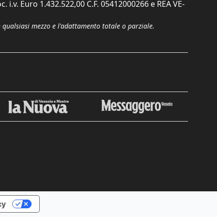
c. i.v. Euro 1.432.522,00 C.F. 05412000266 e REA VE-
n qualsiasi mezzo e l'adattamento totale o parziale.
Chiudi
cy