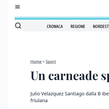
CRONACA
REGIONE
NORDEST
Home
Sport
Un carneade s
Julio Velazquez Santiago dalla B ibe
friulana