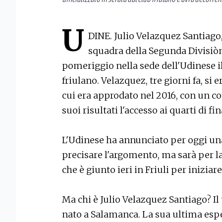
U
DINE. Julio Velazquez Santiago,
squadra della Segunda Divisiòn
pomeriggio nella sede dell'Udinese il
friulano. Velazquez, tre giorni fa, si
cui era approdato nel 2016, con un co
suoi risultati l'accesso ai quarti di f
L'Udinese ha annunciato per oggi u
precisare l'argomento, ma sarà per l
che è giunto ieri in Friuli per inizia
Ma chi è Julio Velazquez Santiago? Il 
nato a Salamanca. La sua ultima espe