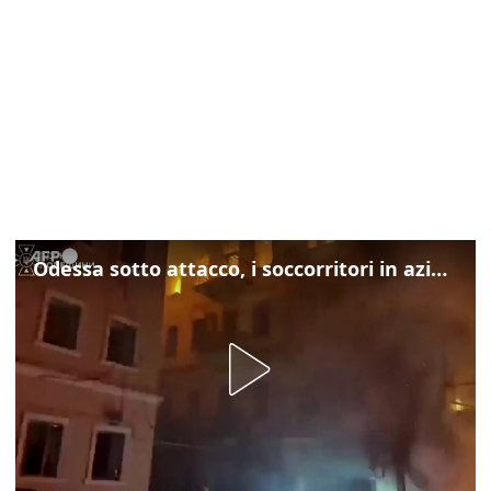
Odessa sotto attacco, i soccorritori in azione