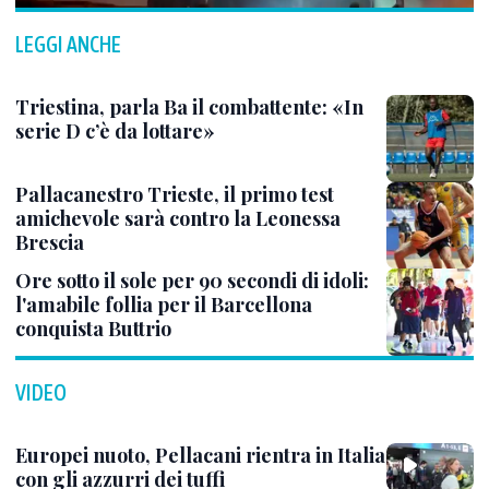
LEGGI ANCHE
Triestina, parla Ba il combattente: «In
serie D c’è da lottare»
Pallacanestro Trieste, il primo test
amichevole sarà contro la Leonessa
Brescia
Ore sotto il sole per 90 secondi di idoli:
l'amabile follia per il Barcellona
conquista Buttrio
VIDEO
Europei nuoto, Pellacani rientra in Italia
con gli azzurri dei tuffi