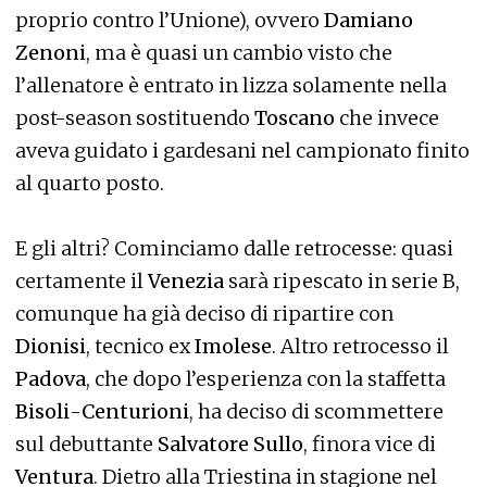
proprio contro l’Unione), ovvero
Damiano
Zenoni
, ma è quasi un cambio visto che
l’allenatore è entrato in lizza solamente nella
post-season sostituendo
Toscano
che invece
aveva guidato i gardesani nel campionato finito
al quarto posto.
E gli altri? Cominciamo dalle retrocesse: quasi
certamente il
Venezia
sarà ripescato in serie B,
comunque ha già deciso di ripartire con
Dionisi
, tecnico ex
Imolese
. Altro retrocesso il
Padova
, che dopo l’esperienza con la staffetta
Bisoli
-
Centurioni
, ha deciso di scommettere
sul debuttante
Salvatore Sullo
, finora vice di
Ventura
. Dietro alla Triestina in stagione nel