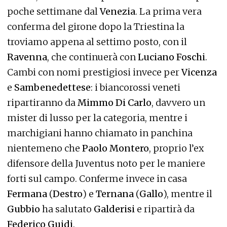
poche settimane dal
Venezia
. La prima vera
conferma del girone dopo la Triestina la
troviamo appena al settimo posto, con il
Ravenna
, che continuerà con
Luciano Foschi
.
Cambi con nomi prestigiosi invece per
Vicenza
e
Sambenedettese
: i biancorossi veneti
ripartiranno da
Mimmo Di Carlo
, davvero un
mister di lusso per la categoria, mentre i
marchigiani hanno chiamato in panchina
nientemeno che
Paolo Montero
, proprio l’ex
difensore della Juventus noto per le maniere
forti sul campo. Conferme invece in casa
Fermana
(
Destro
) e
Ternana
(
Gallo
), mentre il
Gubbio
ha salutato
Galderisi
e ripartirà da
Federico Guidi
.