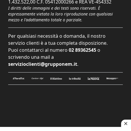
1.432.522,00 C.F. 05412000266 e REA VE-454332
I diritti delle immagini e dei testi sono riservati. È
espressamente vietata la loro riproduzione con qualsiasi
mezzo e l'adattamento totale o parziale.
Per qualsiasi necessità o domanda, il nostro
servizio clienti è a tua completa disposizione.
Puoi contattarci al numero
02 89362545
o
scrivendo una mail a
servizioclienti@grupponem.it
.