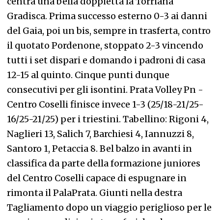
centra una bella doppietta la Torriana
Gradisca. Prima successo esterno 0-3 ai danni
del Gaia, poi un bis, sempre in trasferta, contro
il quotato Pordenone, stoppato 2-3 vincendo
tutti i set dispari e domando i padroni di casa
12-15 al quinto. Cinque punti dunque
consecutivi per gli isontini. Prata Volley Pn -
Centro Coselli finisce invece 1-3 (25/18-21/25-
16/25-21/25) per i triestini. Tabellino: Rigoni 4,
Naglieri 13, Salich 7, Barchiesi 4, Iannuzzi 8,
Santoro 1, Petaccia 8. Bel balzo in avanti in
classifica da parte della formazione juniores
del Centro Coselli capace di espugnare in
rimonta il PalaPrata. Giunti nella destra
Tagliamento dopo un viaggio periglioso per le