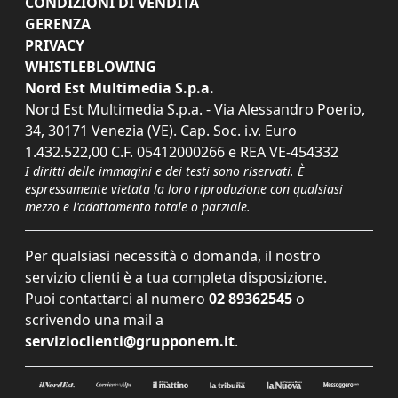
CONDIZIONI DI VENDITA
GERENZA
PRIVACY
WHISTLEBLOWING
Nord Est Multimedia S.p.a.
Nord Est Multimedia S.p.a. - Via Alessandro Poerio,
34, 30171 Venezia (VE). Cap. Soc. i.v. Euro
1.432.522,00 C.F. 05412000266 e REA VE-454332
I diritti delle immagini e dei testi sono riservati. È
espressamente vietata la loro riproduzione con qualsiasi
mezzo e l'adattamento totale o parziale.
Per qualsiasi necessità o domanda, il nostro
servizio clienti è a tua completa disposizione.
Puoi contattarci al numero
02 89362545
o
scrivendo una mail a
servizioclienti@grupponem.it
.