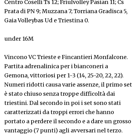
Centro Coselli Ts 12; Friulvolley Pasian 11; Cs
Prata di PN 9; Muzzana 7; Torriana Gradisca 5,
Gaia Volleybas Ud e Triestina 0.
under 16M
Vincono VC Trieste e Fincantieri Monfalcone.
Partita adrenalinica per i bianconeri a
Gemona, vittoriosi per 1-3 (14, 25-20, 22, 22).
Numeri ridotti causa varie assenze, il primo set
è stato chiuso senza troppe difficoltà dai
triestini. Dal secondo in poi i set sono stati
caratterizzati da troppi errori che hanno
portato a perdere il secondo e a dare un grosso
vantaggio (7 punti) agli avversari nel terzo.