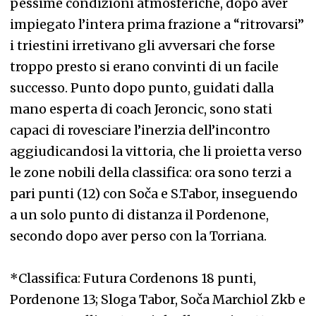
pessime condizioni atmosferiche, dopo aver
impiegato l’intera prima frazione a “ritrovarsi”
i triestini irretivano gli avversari che forse
troppo presto si erano convinti di un facile
successo. Punto dopo punto, guidati dalla
mano esperta di coach Jeroncic, sono stati
capaci di rovesciare l’inerzia dell’incontro
aggiudicandosi la vittoria, che li proietta verso
le zone nobili della classifica: ora sono terzi a
pari punti (12) con Soča e S.Tabor, inseguendo
a un solo punto di distanza il Pordenone,
secondo dopo aver perso con la Torriana.
*Classifica: Futura Cordenons 18 punti,
Pordenone 13; Sloga Tabor, Soča Marchiol Zkb e