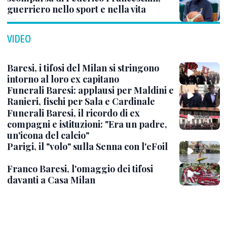
guerriero nello sport e nella vita
VIDEO
Baresi, i tifosi del Milan si stringono
intorno al loro ex capitano
Funerali Baresi: applausi per Maldini e
Ranieri, fischi per Sala e Cardinale
Funerali Baresi, il ricordo di ex
compagni e istituzioni: "Era un padre,
un'icona del calcio"
Parigi, il "volo" sulla Senna con l'eFoil
Franco Baresi, l'omaggio dei tifosi
davanti a Casa Milan