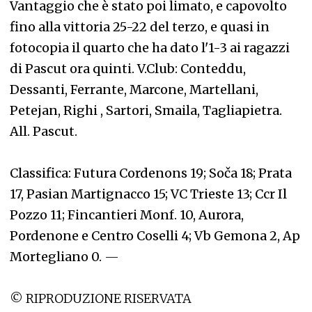
Vantaggio che è stato poi limato, e capovolto
fino alla vittoria 25-22 del terzo, e quasi in
fotocopia il quarto che ha dato l'1-3 ai ragazzi
di Pascut ora quinti. V.Club: Conteddu,
Dessanti, Ferrante, Marcone, Martellani,
Petejan, Righi , Sartori, Smaila, Tagliapietra.
All. Pascut.
Classifica: Futura Cordenons 19; Soča 18; Prata
17, Pasian Martignacco 15; VC Trieste 13; Ccr Il
Pozzo 11; Fincantieri Monf. 10, Aurora,
Pordenone e Centro Coselli 4; Vb Gemona 2, Ap
Mortegliano 0.
—
© RIPRODUZIONE RISERVATA