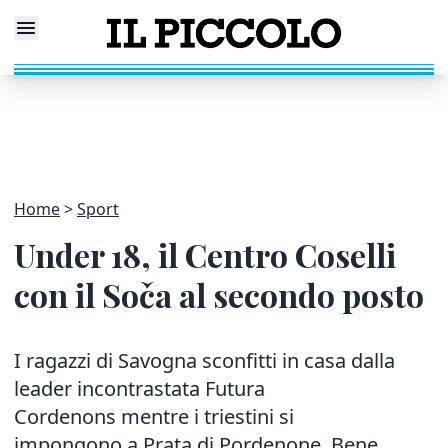
Home
Sport
Under 18, il Centro Coselli
con il Soča al secondo posto
I ragazzi di Savogna sconfitti in casa dalla
leader incontrastata Futura
Cordenons mentre i triestini si
impongono a Prata di Pordenone. Bene