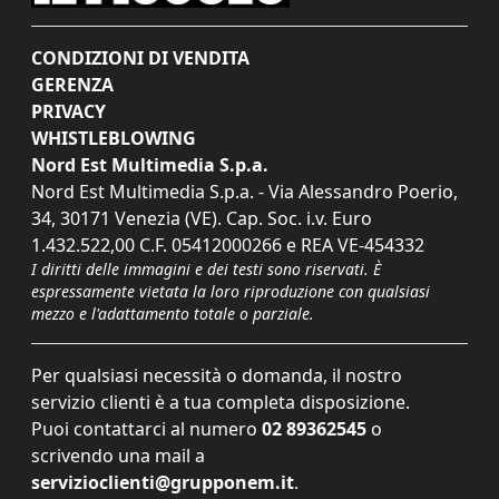
CONDIZIONI DI VENDITA
GERENZA
PRIVACY
WHISTLEBLOWING
Nord Est Multimedia S.p.a.
Nord Est Multimedia S.p.a. - Via Alessandro Poerio,
34, 30171 Venezia (VE). Cap. Soc. i.v. Euro
1.432.522,00 C.F. 05412000266 e REA VE-454332
I diritti delle immagini e dei testi sono riservati. È
espressamente vietata la loro riproduzione con qualsiasi
mezzo e l'adattamento totale o parziale.
Per qualsiasi necessità o domanda, il nostro
servizio clienti è a tua completa disposizione.
Puoi contattarci al numero
02 89362545
o
scrivendo una mail a
servizioclienti@grupponem.it
.