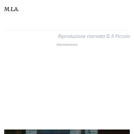
M.LA.
Riproduzione riservata © Il Piccolo