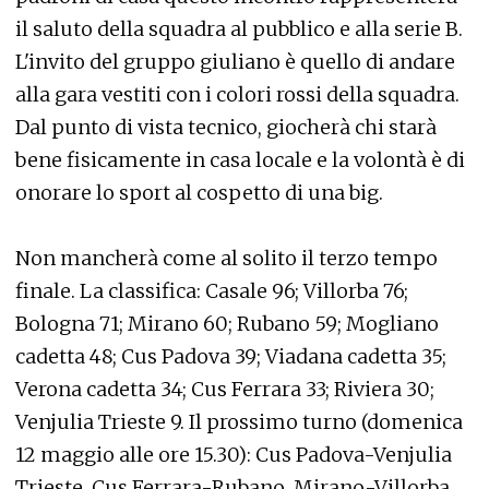
il saluto della squadra al pubblico e alla serie B.
L'invito del gruppo giuliano è quello di andare
alla gara vestiti con i colori rossi della squadra.
Dal punto di vista tecnico, giocherà chi starà
bene fisicamente in casa locale e la volontà è di
onorare lo sport al cospetto di una big.
Non mancherà come al solito il terzo tempo
finale. La classifica: Casale 96; Villorba 76;
Bologna 71; Mirano 60; Rubano 59; Mogliano
cadetta 48; Cus Padova 39; Viadana cadetta 35;
Verona cadetta 34; Cus Ferrara 33; Riviera 30;
Venjulia Trieste 9. Il prossimo turno (domenica
12 maggio alle ore 15.30): Cus Padova-Venjulia
Trieste, Cus Ferrara-Rubano, Mirano-Villorba,