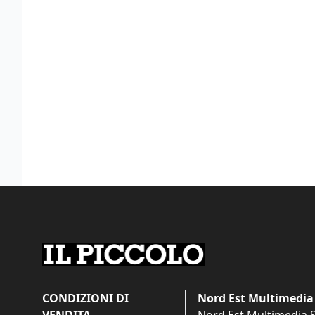
CONDIZIONI DI
Nord Est Multimedia 
VENDITA
Nord Est Multimedia S.