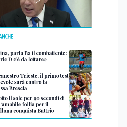
 ANCHE
ina, parla Ba il combattente:
rie D c’è da lottare»
anestro Trieste, il primo test
evole sarà contro la
ssa Brescia
tto il sole per 90 secondi di
 l'amabile follia per il
llona conquista Buttrio