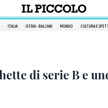
ITALIA
ISTRIA - BALCANI
MONDO
CULTURA E SPET
hette di serie B e un