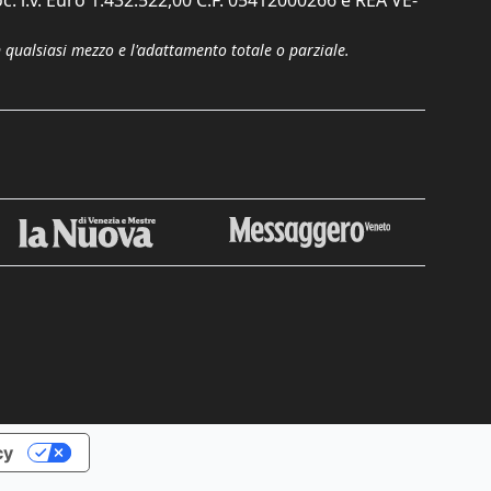
n qualsiasi mezzo e l'adattamento totale o parziale.
Chiudi
cy