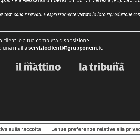
dei testi sono riservati. È espressamente vietata la loro riproduzione co
o clienti è a tua completa disposizione.
 una mail a
servizioclienti@grupponem.it
.
iva sulla raccolta
Le tue preferenze relative alla priva