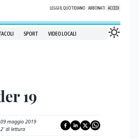
LEGGI IL QUOTIDIANO
ABBONATI
ACCEDI
TACOLI
SPORT
VIDEO LOCALI
der 19
09 maggio 2019
2
' di lettura