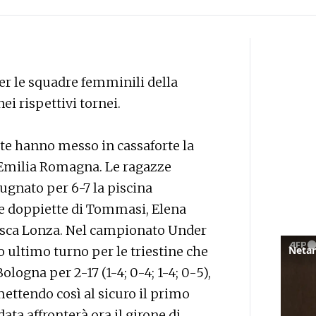
er le squadre femminili della
i rispettivi tornei.
ate hanno messo in cassaforte la
-Emilia Romagna. Le ragazze
ugnato per 6-7 la piscina
lle doppiette di Tommasi, Elena
cesca Lonza. Nel campionato Under
ultimo turno per le triestine che
ologna per 2-17 (1-4; 0-4; 1-4; 0-5),
mettendo così al sicuro il primo
ata affronterà ora il girone di