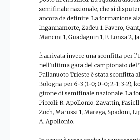
semifinale nazionale, che si disputerà
ancora da definire. La formazione alab
Ingannamorte, Zadeu 1, Favero, Gant,
Mancini 1, Guadagnin 1, F. Lonza 2, J
È arrivata invece una sconfitta per 
nell’ultima gara del campionato de
Pallanuoto Trieste è stata sconfitta a
Bologna per 6-3 (1-0; 0-0; 2-1; 3-2), 
girone di semifinale nazionale. La f
Piccoli: R. Apollonio, Zavattin, Fasiell
Zoch, Marussi 1, Marega, Spadoni, Lip
A. Apollonio.