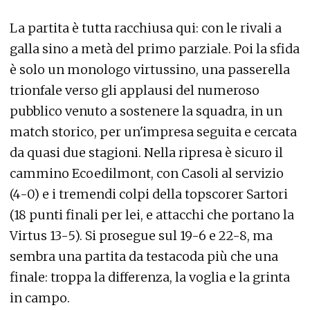
La partita è tutta racchiusa qui: con le rivali a
galla sino a metà del primo parziale. Poi la sfida
è solo un monologo virtussino, una passerella
trionfale verso gli applausi del numeroso
pubblico venuto a sostenere la squadra, in un
match storico, per un'impresa seguita e cercata
da quasi due stagioni. Nella ripresa è sicuro il
cammino Ecoedilmont, con Casoli al servizio
(4-0) e i tremendi colpi della topscorer Sartori
(18 punti finali per lei, e attacchi che portano la
Virtus 13-5). Si prosegue sul 19-6 e 22-8, ma
sembra una partita da testacoda più che una
finale: troppa la differenza, la voglia e la grinta
in campo.