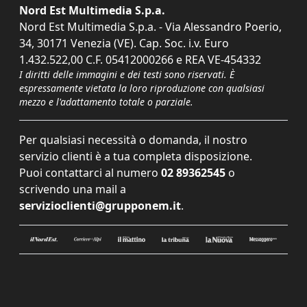
Nord Est Multimedia S.p.a.
Nord Est Multimedia S.p.a. - Via Alessandro Poerio,
34, 30171 Venezia (VE). Cap. Soc. i.v. Euro
1.432.522,00 C.F. 05412000266 e REA VE-454332
I diritti delle immagini e dei testi sono riservati. È
espressamente vietata la loro riproduzione con qualsiasi
mezzo e l'adattamento totale o parziale.
Per qualsiasi necessità o domanda, il nostro
servizio clienti è a tua completa disposizione.
Puoi contattarci al numero
02 89362545
o
scrivendo una mail a
servizioclienti@grupponem.it
.