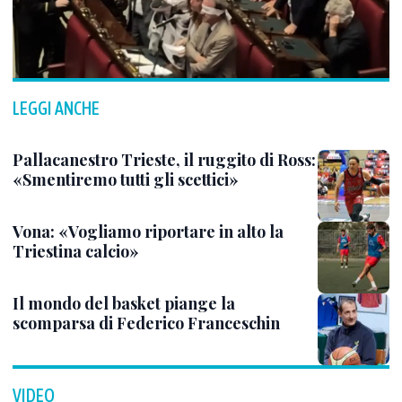
LEGGI ANCHE
Pallacanestro Trieste, il ruggito di Ross:
«Smentiremo tutti gli scettici»
Vona: «Vogliamo riportare in alto la
Triestina calcio»
Il mondo del basket piange la
scomparsa di Federico Franceschin
VIDEO