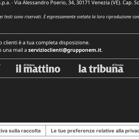
p.a. - Via Alessandro Poerio, 34, 30171 Venezia (VE). Cap. So
dei testi sono riservati. È espressamente vietata la loro riproduzione co
o clienti è a tua completa disposizione.
 una mail a
servizioclienti@grupponem.it
.
iva sulla raccolta
Le tue preferenze relative alla priva