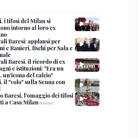
, i tifosi del Milan si
ono intorno al loro ex
ano
ali Baresi: applausi per
i e Ranieri, fischi per Sala e
nale
li Baresi, il ricordo di ex
ni e istituzioni: "Era un
 un'icona del calcio"
, il "volo" sulla Senna con
l
 Baresi, l'omaggio dei tifosi
ti a Casa Milan