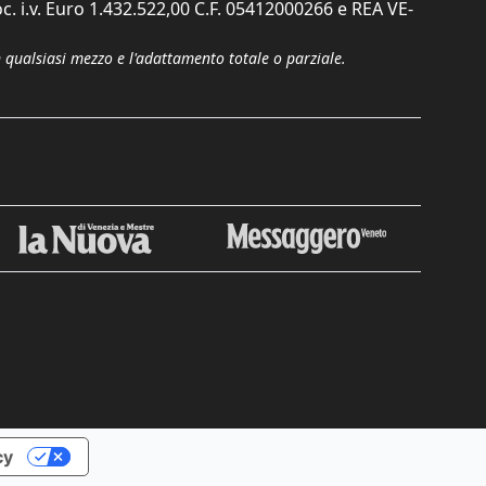
c. i.v. Euro 1.432.522,00 C.F. 05412000266 e REA VE-
n qualsiasi mezzo e l'adattamento totale o parziale.
Chiudi
cy