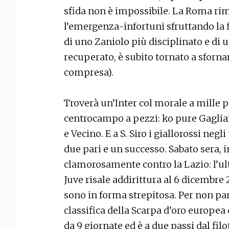
sfida non è impossibile. La Roma rim
l’emergenza-infortuni sfruttando la fis
di uno Zaniolo più disciplinato e di 
recuperato, è subito tornato a sfornar
compresa).
Troverà un’Inter col morale a mille p
centrocampo a pezzi: ko pure Gagliar
e Vecino. E a S. Siro i giallorossi ne
due pari e un successo. Sabato sera, 
clamorosamente contro la Lazio: l’ult
Juve risale addirittura al 6 dicembre 
sono in forma strepitosa. Per non par
classifica della Scarpa d’oro europe
da 9 giornate ed è a due passi dal fil