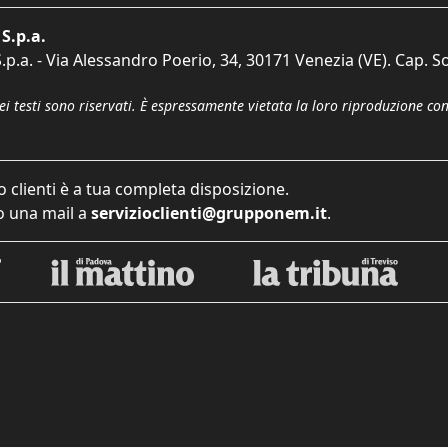
S.p.a.
p.a. - Via Alessandro Poerio, 34, 30171 Venezia (VE). Cap. So
dei testi sono riservati. È espressamente vietata la loro riproduzione co
o clienti è a tua completa disposizione.
 una mail a
servizioclienti@grupponem.it
.