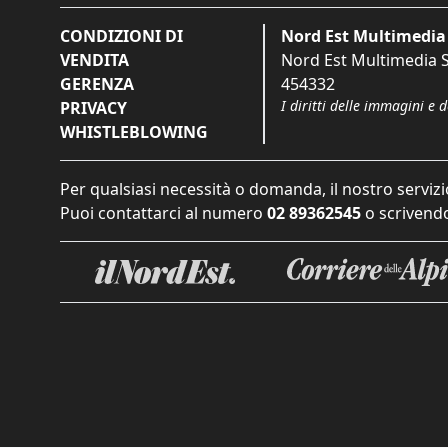
CONDIZIONI DI
Nord Est Multimedia 
VENDITA
Nord Est Multimedia S.
GERENZA
454332
I diritti delle immagini e 
PRIVACY
WHISTLEBLOWING
Per qualsiasi necessità o domanda, il nostro servizi
Puoi contattarci al numero
02 89362545
o scrivendo