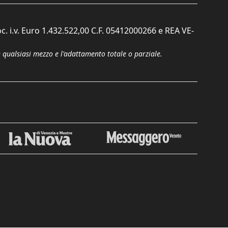
c. i.v. Euro 1.432.522,00 C.F. 05412000266 e REA VE-
n qualsiasi mezzo e l'adattamento totale o parziale.