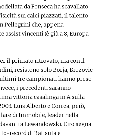
odellata da Fonseca ha scavallato
icità sui calci piazzati, il talento
un Pellegrini che, appena
e assist vincenti (è già a 8, Europa
er il primato ritrovato, ma con il
dini, resistono solo Borja, Brozovic
gli ultimi tre campionati hanno preso
invece, i precedenti saranno
ima vittoria casalinga in A sulla
2003. Luis Alberto e Correa, però,
lare di Immobile, leader nella
a davanti a Lewandowski. Ciro segna
otto-record di Batisuta e