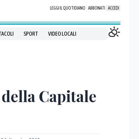
LEGGI IL QUOTIDIANO
ABBONATI
ACCEDI
TACOLI
SPORT
VIDEO LOCALI
della Capitale