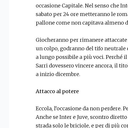
occasione Capitale. Nel senso che In
sabato per 24 ore metteranno le roman
pallone come non capitava almeno da
Giocheranno per rimanere attaccate
un colpo, godranno del tifo neutrale 
a lungo possibile a più voci. Perché i
Sarri dovessero vincere ancora, il tito
a inizio dicembre.
Attacco al potere
Eccola, l’occasione da non perdere. Pe
Anche se Inter e Juve, scontro diretto
strada solo le briciole, e per di più con