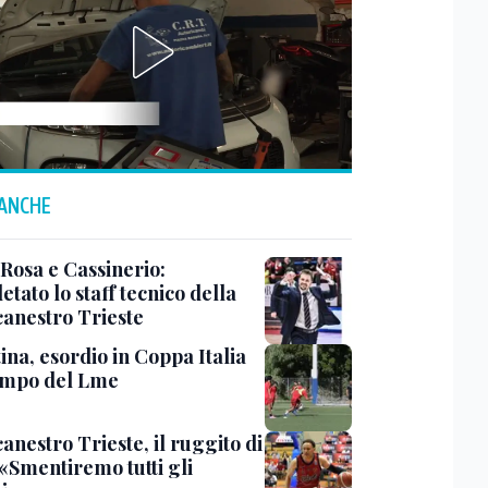
 ANCHE
 Rosa e Cassinerio:
tato lo staff tecnico della
canestro Trieste
ina, esordio in Coppa Italia
ampo del Lme
anestro Trieste, il ruggito di
 «Smentiremo tutti gli