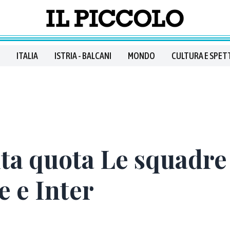
ITALIA
ISTRIA - BALCANI
MONDO
CULTURA E SPET
ta quota Le squadre 
e e Inter