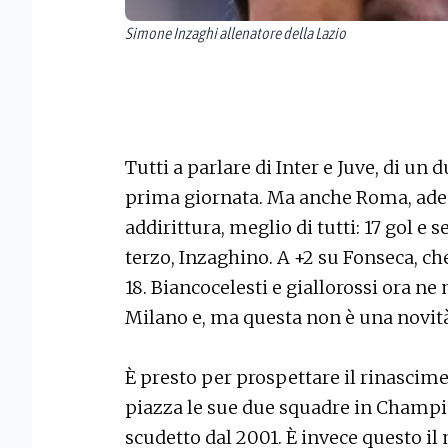
Simone Inzaghi allenatore della Lazio
Tutti a parlare di Inter e Juve, di un
prima giornata. Ma anche Roma, ades
addirittura, meglio di tutti: 17 gol e se
terzo, Inzaghino. A +2 su Fonseca, ch
18. Biancocelesti e giallorossi ora n
Milano e, ma questa non è una novit
È presto per prospettare il rinascime
piazza le sue due squadre in Champi
scudetto dal 2001. È invece questo i