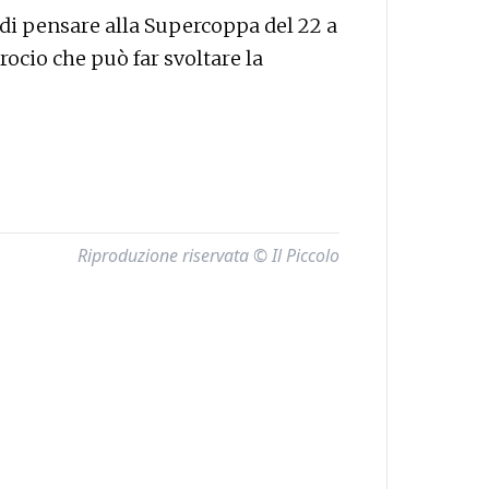
 di pensare alla Supercoppa del 22 a
crocio che può far svoltare la
Riproduzione riservata © Il Piccolo