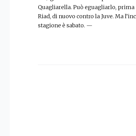
Quagliarella. Può eguagliarlo, prima
Riad, di nuovo contro la Juve. Ma l’in
stagione è sabato. —