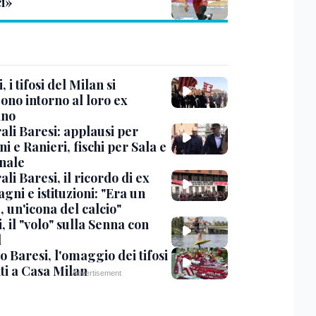
ci»
, i tifosi del Milan si
ono intorno al loro ex
ano
ali Baresi: applausi per
i e Ranieri, fischi per Sala e
nale
li Baresi, il ricordo di ex
ni e istituzioni: "Era un
 un'icona del calcio"
, il "volo" sulla Senna con
l
 Baresi, l'omaggio dei tifosi
ti a Casa Milan