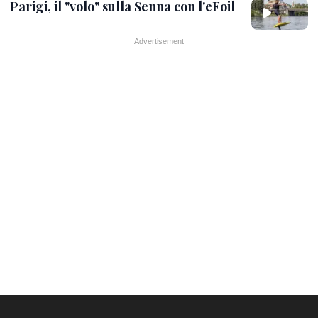
Parigi, il "volo" sulla Senna con l'eFoil