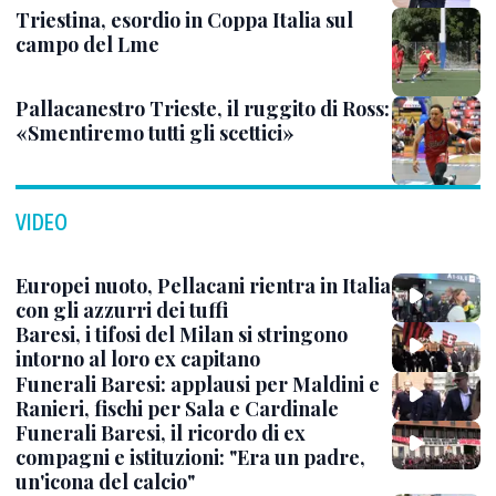
Triestina, esordio in Coppa Italia sul
campo del Lme
Pallacanestro Trieste, il ruggito di Ross:
«Smentiremo tutti gli scettici»
VIDEO
Europei nuoto, Pellacani rientra in Italia
con gli azzurri dei tuffi
Baresi, i tifosi del Milan si stringono
intorno al loro ex capitano
Funerali Baresi: applausi per Maldini e
Ranieri, fischi per Sala e Cardinale
Funerali Baresi, il ricordo di ex
compagni e istituzioni: "Era un padre,
un'icona del calcio"