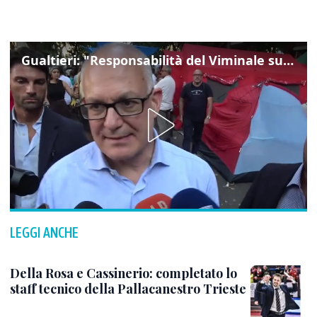
Gualtieri: "Responsabilità del Viminale su Spin Time? La posizione dei partiti è nota"
LEGGI ANCHE
Della Rosa e Cassinerio: completato lo
staff tecnico della Pallacanestro Trieste