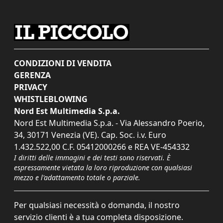
CONDIZIONI DI VENDITA
GERENZA
PRIVACY
WHISTLEBLOWING
Nord Est Multimedia S.p.a.
Nord Est Multimedia S.p.a. - Via Alessandro Poerio,
34, 30171 Venezia (VE). Cap. Soc. i.v. Euro
1.432.522,00 C.F. 05412000266 e REA VE-454332
I diritti delle immagini e dei testi sono riservati. È
espressamente vietata la loro riproduzione con qualsiasi
mezzo e l'adattamento totale o parziale.
Per qualsiasi necessità o domanda, il nostro
servizio clienti è a tua completa disposizione.