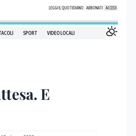
LEGGI IL QUOTIDIANO
ABBONATI
ACCEDI
TACOLI
SPORT
VIDEO LOCALI
ttesa. E