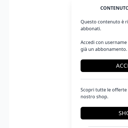
CONTENUTO
Questo contenuto è ri
abbonati.
Accedi con username 
già un abbonamento.
ACC
Scopri tutte le offer
nostro shop.
SH