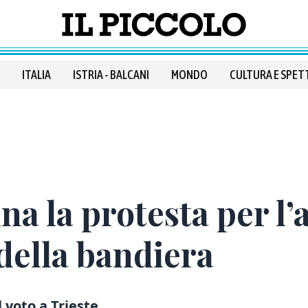
ITALIA
ISTRIA - BALCANI
MONDO
CULTURA E SPET
a la protesta per l’a
 della bandiera
 voto a Trieste