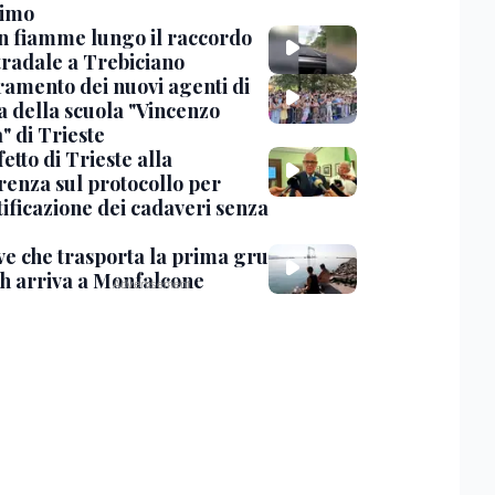
timo
in fiamme lungo il raccordo
tradale a Trebiciano
uramento dei nuovi agenti di
a della scuola "Vincenzo
" di Trieste
fetto di Trieste alla
renza sul protocollo per
tificazione dei cadaveri senza
ve che trasporta la prima gru
th arriva a Monfalcone