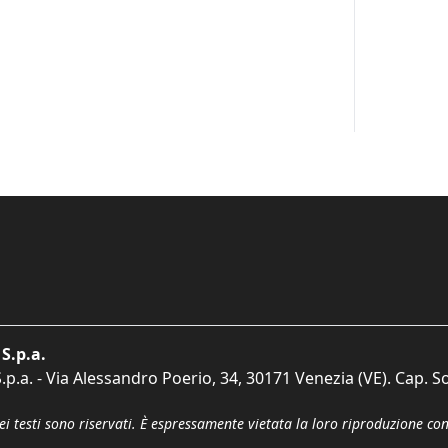
S.p.a.
p.a. - Via Alessandro Poerio, 34, 30171 Venezia (VE). Cap. So
dei testi sono riservati. È espressamente vietata la loro riproduzione co