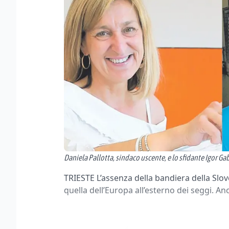
Daniela Pallotta, sindaco uscente, e lo sfidante Igor G
TRIESTE L’assenza della bandiera della Slove
quella dell’Europa all’esterno dei seggi. An