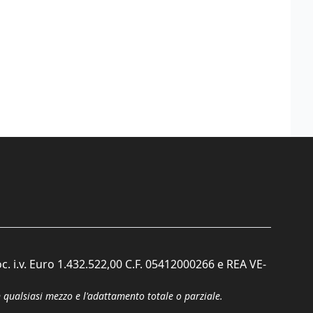
c. i.v. Euro 1.432.522,00 C.F. 05412000266 e REA VE-
n qualsiasi mezzo e l'adattamento totale o parziale.