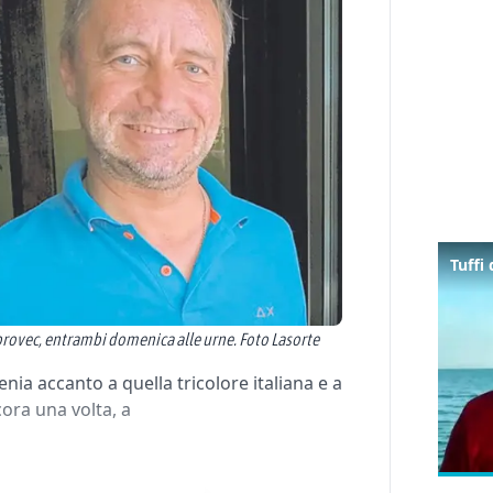
abrovec, entrambi domenica alle urne. Foto Lasorte
nia accanto a quella tricolore italiana e a
cora una volta, a